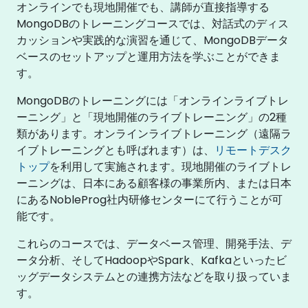
オンラインでも現地開催でも、講師が直接指導する
MongoDBのトレーニングコースでは、対話式のディス
カッションや実践的な演習を通じて、MongoDBデータ
ベースのセットアップと運用方法を学ぶことができま
す。
MongoDBのトレーニングには「オンラインライブトレ
ーニング」と「現地開催のライブトレーニング」の2種
類があります。オンラインライブトレーニング（遠隔ラ
イブトレーニングとも呼ばれます）は、
リモートデスク
トップ
を利用して実施されます。現地開催のライブトレ
ーニングは、日本にある顧客様の事業所内、または日本
にあるNobleProg社内研修センターにて行うことが可
能です。
これらのコースでは、データベース管理、開発手法、デ
ータ分析、そしてHadoopやSpark、Kafkaといったビ
ッグデータシステムとの連携方法などを取り扱っていま
す。