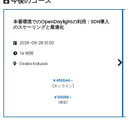
今後のコース
本番環境でのOpenDaylightの利用：SDN導入
のスケーリングと最適化
2026-09-28 10:00
14 時間
Osaka Kokusai
¥ 455544 ~
(オンライン)
¥ 911088 ~
(教室)