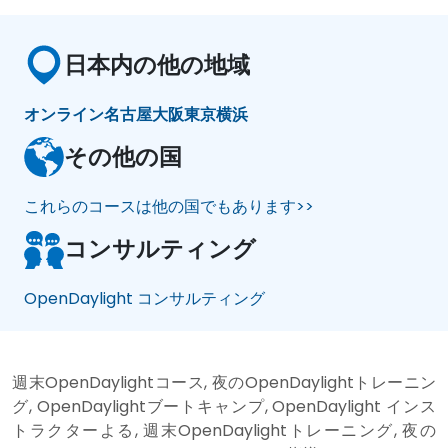
日本内の他の地域
オンライン
名古屋
大阪
東京
横浜
その他の国
これらのコースは他の国でもあります>>
コンサルティング
OpenDaylight コンサルティング
週末OpenDaylightコース, 夜のOpenDaylightトレーニン
グ, OpenDaylightブートキャンプ, OpenDaylight インス
トラクターよる, 週末OpenDaylightトレーニング, 夜の