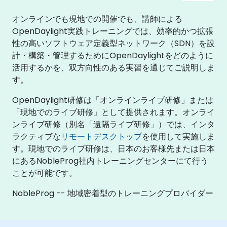
オンラインでも現地での開催でも、講師による
OpenDaylight実践トレーニングでは、効率的かつ拡張
性の高いソフトウェア定義型ネットワーク（SDN）を設
計・構築・管理するためにOpenDaylightをどのように
活用するかを、双方向性のある実習を通じてご説明しま
す。
OpenDaylight研修は「オンラインライブ研修」または
「現地でのライブ研修」として提供されます。オンライ
ンライブ研修（別名「遠隔ライブ研修」）では、インタ
ラクティブな
リモートデスクトップ
を使用して実施しま
す。現地でのライブ研修は、日本のお客様先または日本
にあるNobleProg社内トレーニングセンターにて行う
ことが可能です。
NobleProg -- 地域密着型のトレーニングプロバイダー