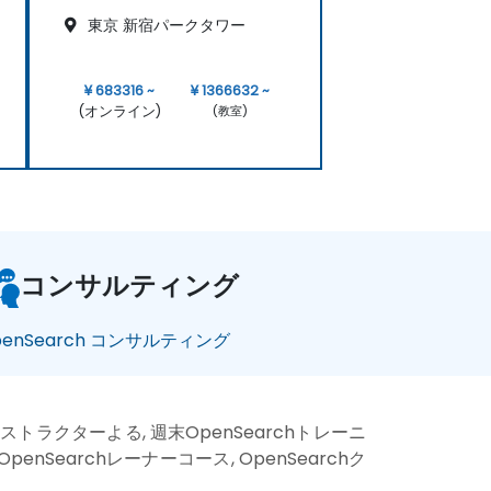
東京 新宿パークタワー
¥ 683316 ~
¥ 1366632 ~
(オンライン)
(教室)
コンサルティング
penSearch コンサルティング
 インストラクターよる, 週末OpenSearchトレーニ
 OpenSearchレーナーコース, OpenSearchク