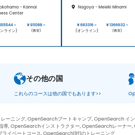
okohama - Kannai
Nagoya - Meieki Minami
ness Center
455544 ~
¥ 911088 ~
¥ 683316 ~
¥ 1366632 ~
オンライン)
(オンライン)
(教室)
(教室)
その他の国
これらのコースは他の国でもあります>>
O
hトレーニング, OpenSearchブートキャンプ, OpenSearch
h指導, OpenSearchインストラクター, OpenSearchレーナー,
rchプライベートコース, OpenSearch1対1のトレーニング