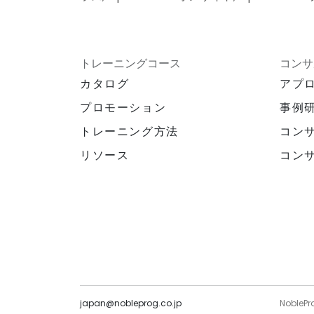
トレーニングコース
コンサ
カタログ
アプ
プロモーション
事例
トレーニング方法
コン
リソース
コン
japan@nobleprog.co.jp
NoblePr