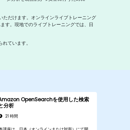
いただけます。オンラインライブトレーニング
れます。現地でのライブトレーニングでは、日
ても知られています。
Amazon OpenSearchを使用した検索
と分析
21 時間
本講座は、日本（オンラインまたは対面）にて開