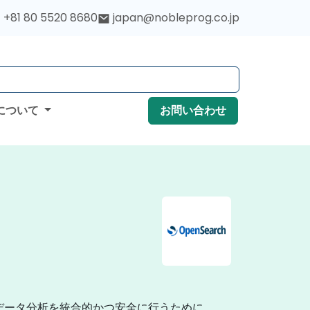
+81 80 5520 8680
japan@nobleprog.co.jp
について
お問い合わせ
やデータ分析を統合的かつ安全に行うために