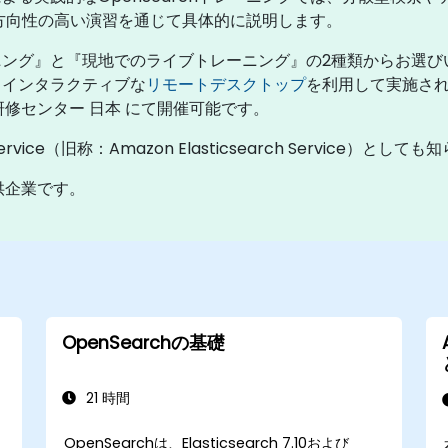
、双方向性の高い演習を通じて具体的に説明します。
ング』と『現地でのライブトレーニング』の2種類からお選び
、インタラクティブな
リモートデスクトップ
を利用して実施さ
る研修センター 日本 にて開催可能です。
Service（旧称：Amazon Elasticsearch Service）とし
提供企業です。
OpenSearchの基礎
21 時間
OpenSearchは、Elasticsearch 7.10および