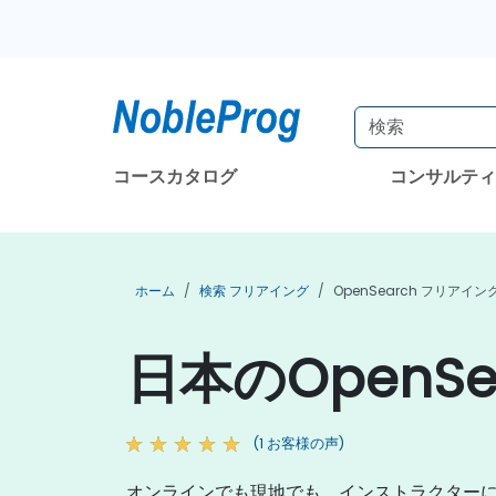
コースカタログ
コンサルテ
ホーム
検索 フリアイング
OpenSearch フリアイン
日本のOpenS
(1 お客様の声)
オンラインでも現地でも、インストラクターによ