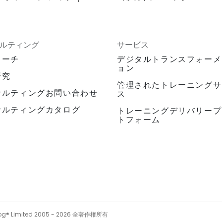
ルティング
サービス
ローチ
デジタルトランスフォーメ
ョン
研究
管理されたトレーニングサ
サルティングお問い合わせ
ス
サルティングカタログ
トレーニングデリバリープ
トフォーム
og® Limited 2005 -
2026
全著作権所有