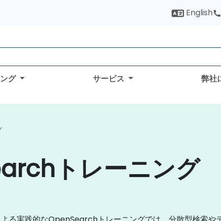
English
ィング
サービス
弊社
グ
earchトレーニング
る実践的なOpenSearchトレーニングでは、分散型検索