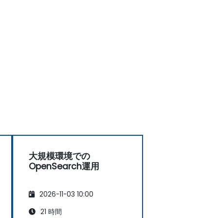
大規模環境での
OpenSearch運用
2026-11-03 10:00
21 時間