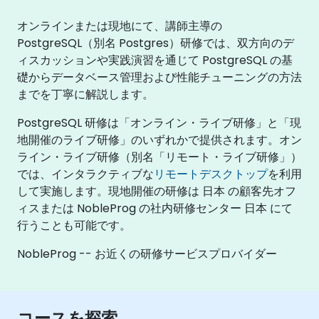
オンラインまたは現地にて、講師主導の
PostgreSQL（別名 Postgres）研修では、双方向のデ
ィスカッションや実践演習を通じて PostgreSQL の基
礎からデータベース管理および性能チューニングの方法
までを丁寧に解説します。
PostgreSQL 研修は「オンライン・ライブ研修」と「現
地開催のライブ研修」のいずれかで提供されます。オン
ライン・ライブ研修（別名「リモート・ライブ研修」）
では、インタラクティブな
リモートデスクトップ
を利用
して実施します。現地開催の研修は 日本 の顧客先オフ
ィスまたは NobleProg の社内研修センター 日本 にて
行うことも可能です。
NobleProg -- お近くの研修サービスプロバイダー
コースを探索