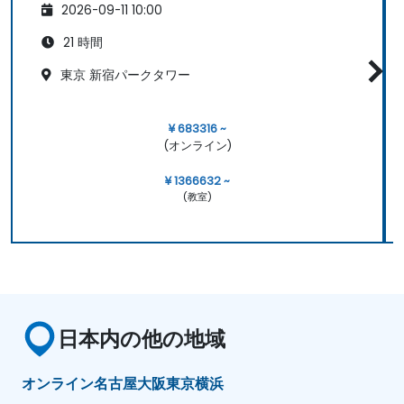
2026-09-11 10:00
21 時間
東京 新宿パークタワー
¥ 683316 ~
(オンライン)
¥ 1366632 ~
(教室)
日本内の他の地域
オンライン
名古屋
大阪
東京
横浜