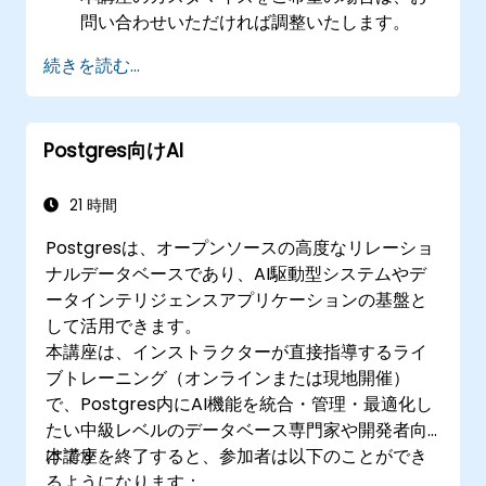
問い合わせいただければ調整いたします。
続きを読む...
Postgres向けAI
21 時間
Postgresは、オープンソースの高度なリレーショ
ナルデータベースであり、AI駆動型システムやデ
ータインテリジェンスアプリケーションの基盤と
して活用できます。
本講座は、インストラクターが直接指導するライ
ブトレーニング（オンラインまたは現地開催）
で、Postgres内にAI機能を統合・管理・最適化し
たい中級レベルのデータベース専門家や開発者向
けです。
本講座を終了すると、参加者は以下のことができ
るようになります：