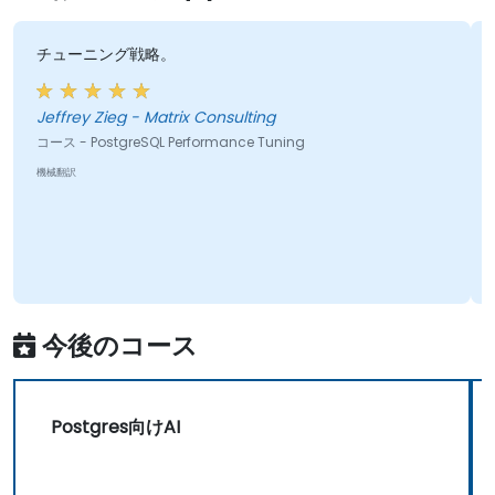
チューニング戦略。
Jeffrey Zieg - Matrix Consulting
コース - PostgreSQL Performance Tuning
機械翻訳
今後のコース
Postgres向けAI