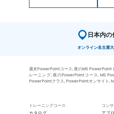
日本内の
オンライン
名古屋
週末PowerPointコース, 夜のMS PowerPoin
レーニング, 夜のPowerPointコース, MS Pow
PowerPointクラス, PowerPointオンサイト,
トレーニングコース
コンサ
カタログ
アプ