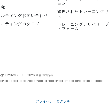
ョン
研究
管理されたトレーニングサ
サルティングお問い合わせ
ス
サルティングカタログ
トレーニングデリバリープ
トフォーム
og® Limited 2005 -
2026
全著作権所有
g® is a registered trade mark of NobleProg Limited and/or its affiliates.
プライバシーとクッキー