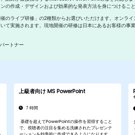
ョンの作成・デザインおよび効果的な発表方法を身につけるこ
催のライブ研修」の2種類からお選びいただけます。オンライ
いて実施されます。現地開催の研修は日本にあるお客様の事業所内
ングパートナー
上級者向け MS PowerPoint
7 時間
基礎を超えてPowerPointの操作を習得すること
で、視聴者の注目を集める洗練されたプレゼンテ
ーションを効率的に作成できるようになります。
ー