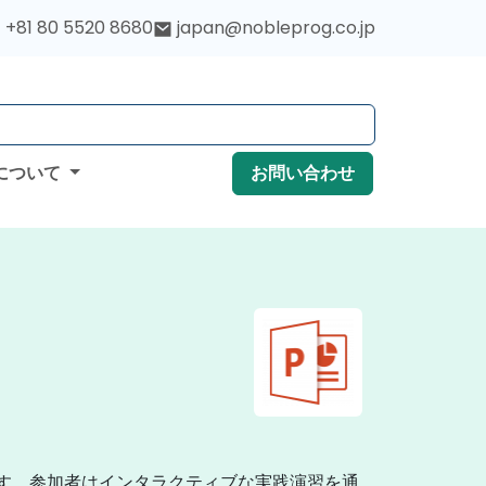
+81 80 5520 8680
japan@nobleprog.co.jp
について
お問い合わせ
施します。参加者はインタラクティブな実践演習を通