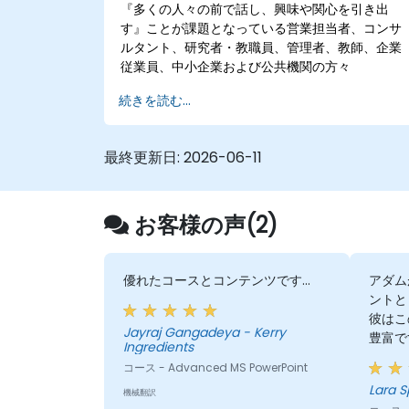
『多くの人々の前で話し、興味や関心を引き出
す』ことが課題となっている営業担当者、コンサ
ルタント、研究者・教職員、管理者、教師、企業
従業員、中小企業および公共機関の方々
続きを読む...
最終更新日:
2026-06-11
お客様の声(2)
優れたコースとコンテンツです...
アダム
ントと
彼はこ
Jayraj Gangadeya - Kerry
豊富で
Ingredients
のがと
コース - Advanced MS PowerPoint
L
機械翻訳