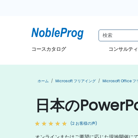
コースカタログ
コンサルテ
ホーム
Microsoft フリアイング
Microsoft Offic
日本のPowerP
(2 お客様の声)
オンラインまたはご要望に応じた現地開催にて、講