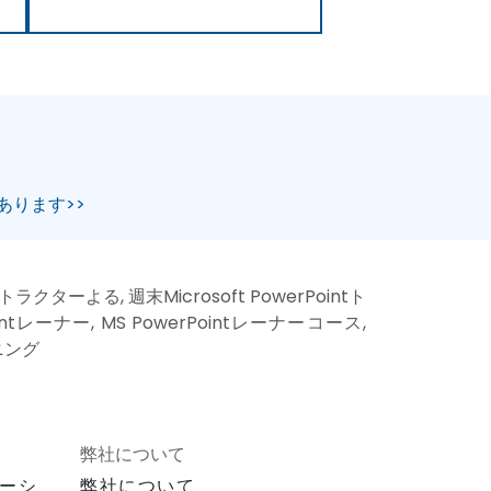
あります>>
トラクターよる, 週末Microsoft PowerPointト
ointレーナー, MS PowerPointレーナーコース,
ーニング
弊社について
ーシ
弊社について