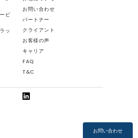
お問い合わせ
ービ
パートナー
クライアント
ラッ
お客様の声
キャリア
FAQ
T&C
お問い合わせ