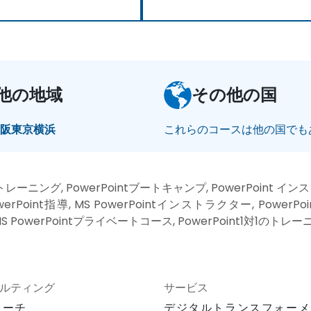
他の地域
その他の国
大阪
東京
横浜
これらのコースは他の国でも
tトレーニング, PowerPointブートキャンプ, PowerPoint インス
erPoint指導, MS PowerPointインストラクター, PowerP
 MS PowerPointプライベートコース, PowerPoint1対1のトレ
ルティング
サービス
ローチ
デジタルトランスフォーメ