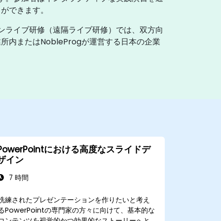
とができます。
ンライブ研修（遠隔ライブ研修）では、双方向
またはNobleProgが運営する日本の企業
PowerPointにおける高度なスライドデ
ザイン
7 時間
洗練されたプレゼンテーションを作りたいと考え
るPowerPointの専門家の方々に向けて、基本的な
コンテンツを視覚的かつ効果的なストーリーへと