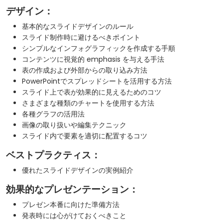
デザイン：
基本的なスライドデザインのルール
スライド制作時に避けるべきポイント
シンプルなインフォグラフィックを作成する手順
コンテンツに視覚的 emphasis を与える手法
表の作成および外部からの取り込み方法
PowerPointでスプレッドシートを活用する方法
スライド上で表が効果的に見えるためのコツ
さまざまな種類のチャートを使用する方法
各種グラフの活用法
画像の取り扱いや編集テクニック
スライド内で要素を適切に配置するコツ
ベストプラクティス：
優れたスライドデザインの実例紹介
効果的なプレゼンテーション：
プレゼン本番に向けた準備方法
発表時には心がけておくべきこと