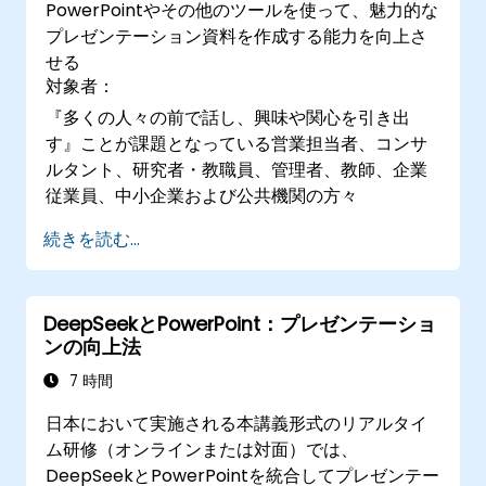
PowerPointやその他のツールを使って、魅力的な
ンテーションの作り方を習得していきます。
プレゼンテーション資料を作成する能力を向上さ
せる
対象者：
『多くの人々の前で話し、興味や関心を引き出
す』ことが課題となっている営業担当者、コンサ
ルタント、研究者・教職員、管理者、教師、企業
従業員、中小企業および公共機関の方々
続きを読む...
DeepSeekとPowerPoint：プレゼンテーショ
ンの向上法
7 時間
日本において実施される本講義形式のリアルタイ
ム研修（オンラインまたは対面）では、
DeepSeekとPowerPointを統合してプレゼンテー