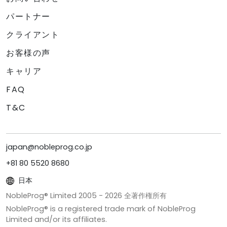
パートナー
クライアント
お客様の声
キャリア
FAQ
T&C
japan@nobleprog.co.jp
+81 80 5520 8680
日本
NobleProg® Limited 2005 -
2026
全著作権所有
NobleProg® is a registered trade mark of NobleProg
Limited and/or its affiliates.