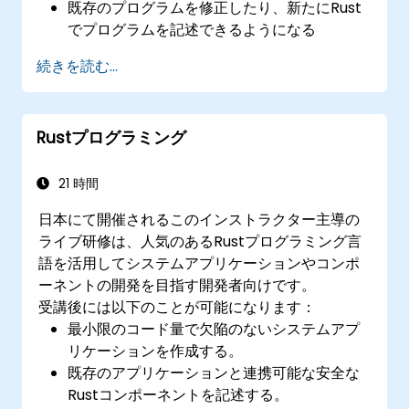
既存のプログラムを修正したり、新たにRust
でプログラムを記述できるようになる
Rustにおける一般的な書き方や慣習も把握で
続きを読む...
きるようになる
Rustプログラミング
21 時間
日本にて開催されるこのインストラクター主導の
ライブ研修は、人気のあるRustプログラミング言
語を活用してシステムアプリケーションやコンポ
ーネントの開発を目指す開発者向けです。
受講後には以下のことが可能になります：
最小限のコード量で欠陥のないシステムアプ
リケーションを作成する。
既存のアプリケーションと連携可能な安全な
Rustコンポーネントを記述する。