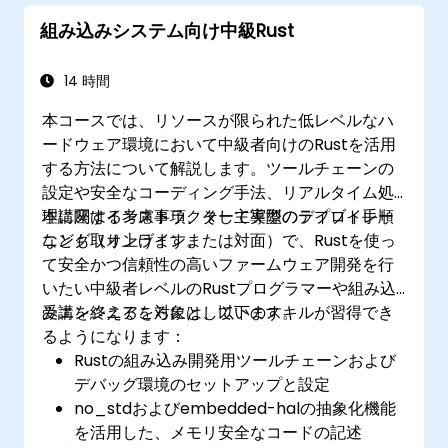
組み込みシステム向け中級Rust
14 時間
本コースでは、リソースが限られた低レベルなハ
ードウェア環境において中級者向けのRustを活用
する方法について解説します。ツールチェーンの
設定や安全なコーディング手法、リアルタイム処
理に関する考慮事項、そして実際のデプロイ手順
本講座はインストラクター主導型のライブトレー
なども取り上げます。
ニング（オンラインまたは対面）で、Rustを使っ
て安全かつ信頼性の高いファームウェア開発を行
いたい中級者レベルのRustプログラマーや組み込
みエンジニアを対象としています。
受講を終えるころには、以下のスキルが習得でき
るようになります：
Rustの組み込み開発用ツールチェーンおよび
デバッグ環境のセットアップと設定
no_stdおよびembedded-halの抽象化機能
を活用した、メモリ安全なコードの記述