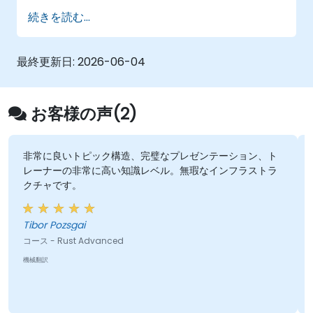
Rustアプリケーションまたはコンポーネント
続きを読む...
を本番環境へデプロイする。
最終更新日:
2026-06-04
お客様の声(2)
非常に良いトピック構造、完璧なプレゼンテーション、ト
レーナーの非常に高い知識レベル。無瑕なインフラストラ
クチャです。
Tibor Pozsgai
コース - Rust Advanced
機械翻訳