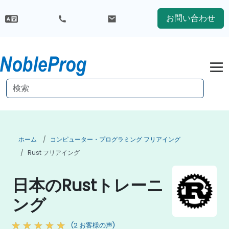
お問い合わせ
ホーム
コンピューター・プログラミング フリアイング
Rust フリアイング
日本のRustトレーニ
ング
(2 お客様の声)