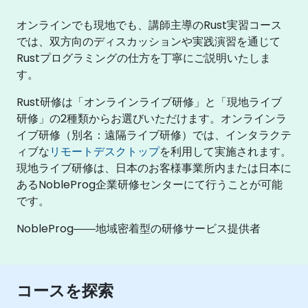
オンラインでも現地でも、講師主導のRust実習コース
では、双方向のディスカッションや実践演習を通じて
Rustプログラミングの仕方を丁寧にご説明いたしま
す。
Rust研修は「オンラインライブ研修」と「現地ライブ
研修」の2種類からお選びいただけます。オンラインラ
イブ研修（別名：遠隔ライブ研修）では、インタラクテ
ィブな
リモートデスクトップ
を利用して実施されます。
現地ライブ研修は、日本のお客様事業所内または日本に
あるNobleProg企業研修センターにて行うことが可能
です。
NobleProg――地域密着型の研修サービス提供者
コースを探索