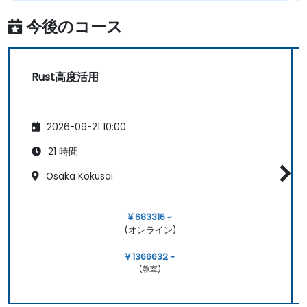
今後のコース
Rust高度活用
2026-09-21 10:00
21 時間
Osaka Kokusai
¥ 683316 ~
(オンライン)
¥ 1366632 ~
(教室)