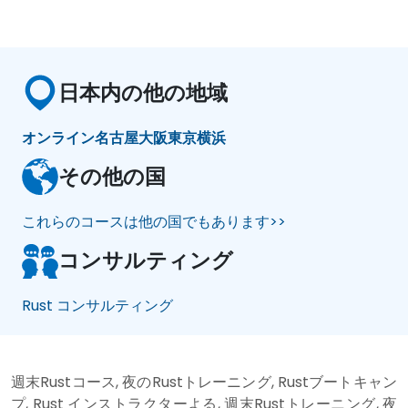
日本内の他の地域
オンライン
名古屋
大阪
東京
横浜
その他の国
これらのコースは他の国でもあります>>
コンサルティング
Rust コンサルティング
週末Rustコース, 夜のRustトレーニング, Rustブートキャン
プ, Rust インストラクターよる, 週末Rustトレーニング, 夜