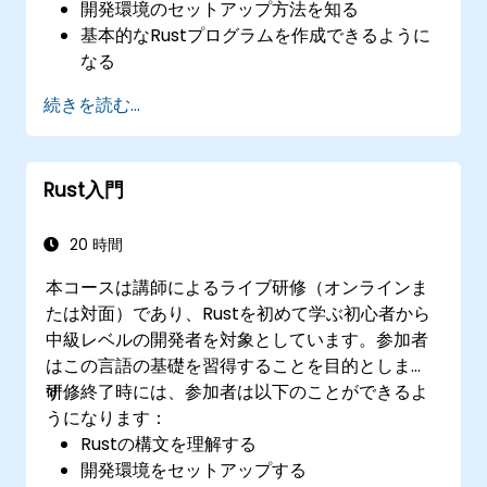
開発環境のセットアップ方法を知る
​基本的なRustプログラムを作成できるように
なる
既存コードベースにRustを統合可能になる
続きを読む...
よく発生するトラブルの対処法を理解する
Rust入門
20 時間
本コースは講師によるライブ研修（オンラインま
たは対面）であり、Rustを初めて学ぶ初心者から
中級レベルの開発者を対象としています。参加者
はこの言語の基礎を習得することを目的としま
す。
研修終了時には、参加者は以下のことができるよ
うになります：
Rustの構文を理解する
開発環境をセットアップする