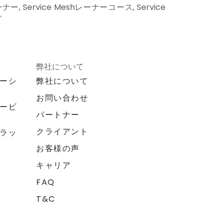
ーナー, Service Meshレーナーコース, Service
グ
弊社について
ーシ
弊社について
お問い合わせ
ービ
パートナー
クライアント
ラッ
お客様の声
キャリア
FAQ
T&C