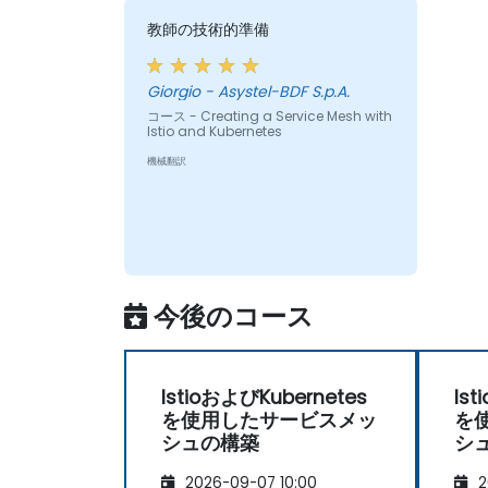
教師の技術的準備
Giorgio - Asystel-BDF S.p.A.
コース - Creating a Service Mesh with
Istio and Kubernetes
機械翻訳
今後のコース
IstioおよびKubernetes
Is
を使用したサービスメッ
を
シュの構築
シ
2026-09-07 10:00
2