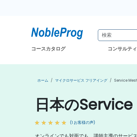
コースカタログ
コンサルテ
ホーム
マイクロサービス フリアイング
Service M
日本のServic
(1 お客様の声)
オンラインでも対面でも、講師主導のサービ