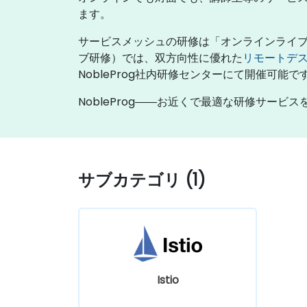
ます。
サービスメッシュの研修は「オンラインライブ
ブ研修）では、双方向性に優れた
リモートデ
NobleProg社内研修センターにて開催可能で
NobleProg――お近くで最適な研修サービ
サブカテゴリ (1)
Istio