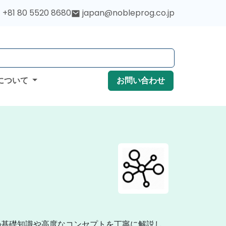
+81 80 5520 8680
japan@nobleprog.co.jp
について
お問い合わせ
の基礎知識や高度なコンセプトを丁寧に解説し