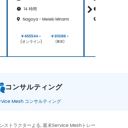
14 時間
14 時間
Nagoya - Meieki Minami
東京 新宿パー
¥ 455544 ~
¥ 911088 ~
¥ 455544 ~
(オンライン)
(オンライン)
(教室)
コンサルティング
ervice Mesh コンサルティング
sh インストラクターよる, 週末Service Meshトレー