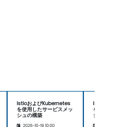
IstioおよびKubernetes
IstioおよびKub
を使用したサービスメッ
を使用したサ
シュの構築
シュの構築
2026-10-19 10:00
2026-11-02 10: