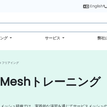
English
ィング
サービス
弊社
esh フリアイング
e Meshトレーニング
スメッシュ研修では、実践的な演習を通じてサービスメッシュ