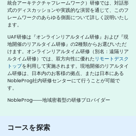
統合アーキテクチャフレームワーク）研修では、対話形
式のディスカッションや実践的な演習を通じて、このフ
レームワークのあらゆる側面について詳しく説明いたし
ます。
UAF研修は『オンラインリアルタイム研修』および『現
地開催のリアルタイム研修』の2種類からお選びいただ
けます。オンラインリアルタイム研修（別名：遠隔リア
ルタイム研修）では、双方向性に優れた
リモートデスク
トップ
を利用して実施されます。現地開催のリアルタイ
ム研修は、日本内のお客様の拠点、または日本にある
NobleProg社内研修センターにて行うことが可能で
す。
NobleProg――地域密着型の研修プロバイダー
コースを探索