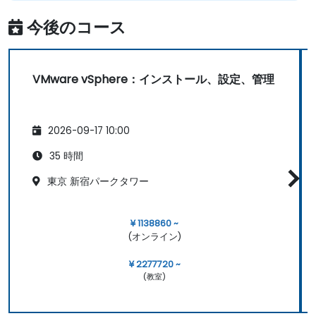
今後のコース
VMware vSphere：インストール、設定、管理
2026-09-17 10:00
35 時間
東京 新宿パークタワー
¥ 1138860 ~
(オンライン)
¥ 2277720 ~
(教室)