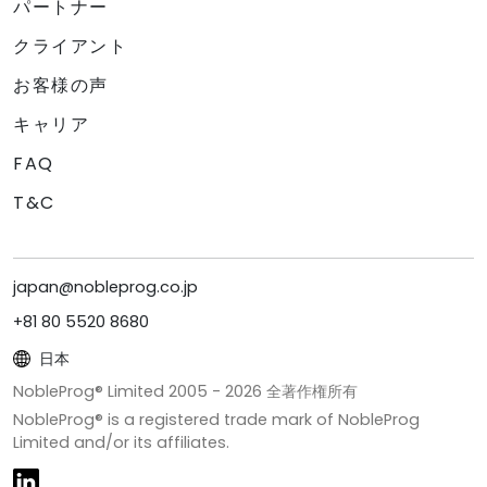
パートナー
クライアント
お客様の声
キャリア
FAQ
T&C
japan@nobleprog.co.jp
+81 80 5520 8680
日本
NobleProg® Limited 2005 -
2026
全著作権所有
NobleProg® is a registered trade mark of NobleProg
Limited and/or its affiliates.