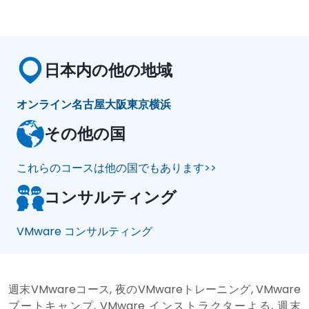
日本内の他の地域
オンライン
名古屋
大阪
東京
横浜
その他の国
これらのコースは他の国でもあります>>
コンサルティング
VMware コンサルティング
週末VMwareコース, 夜のVMwareトレーニング, VMware
ブートキャンプ, VMware インストラクターよる, 週末