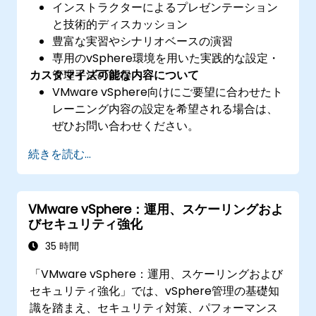
インストラクターによるプレゼンテーション
と技術的ディスカッション
豊富な実習やシナリオベースの演習
専用のvSphere環境を用いた実践的な設定・
カスタマイズ可能な内容について
管理手法の習得
VMware vSphere向けにご要望に合わせたト
レーニング内容の設定を希望される場合は、
ぜひお問い合わせください。
続きを読む...
VMware vSphere：運用、スケーリングおよ
びセキュリティ強化
35 時間
「VMware vSphere：運用、スケーリングおよび
セキュリティ強化」では、vSphere管理の基礎知
識を踏まえ、セキュリティ対策、パフォーマンス