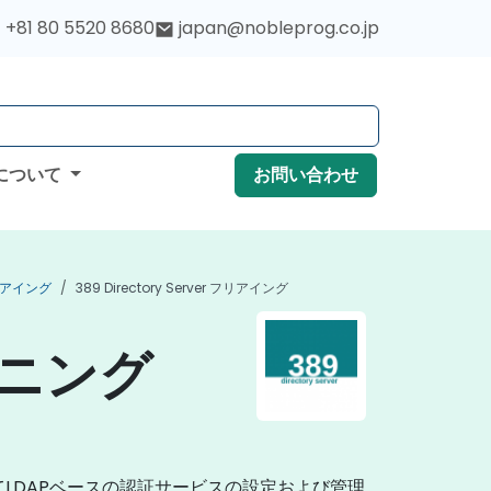
+81 80 5520 8680
japan@nobleprog.co.jp
について
お問い合わせ
リアイング
389 Directory Server フリアイング
レーニング
通じてLDAPベースの認証サービスの設定および管理