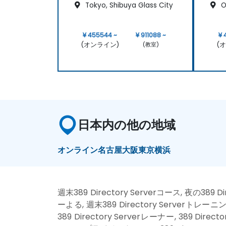
Tokyo, Shibuya Glass City
O
¥ 455544 ~
¥ 911088 ~
¥ 
(オンライン)
(
(教室)
日本内の他の地域
オンライン
名古屋
大阪
東京
横浜
週末389 Directory Serverコース, 夜の389 D
ーよる, 週末389 Directory Serverトレーニング,
389 Directory Serverレーナー, 389 Direc