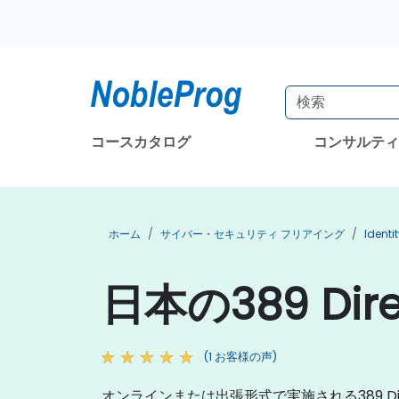
コースカタログ
コンサルテ
ホーム
サイバー・セキュリティ フリアイング
Ident
日本の389 Dir
(1 お客様の声)
オンラインまたは出張形式で実施される389 Di