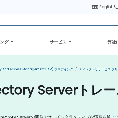
English
ィング
サービス
弊社
ity And Access Management (IAM) フリアイング
ディレクトリサービス フ
ectory Serverト
rectory Serverの研修では、インタラクティブな演習を