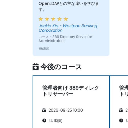
OpenLDAPとの主な違いを学びま
す。
Jackie Xie - Westpac Banking
Corporation
コース - 389 Directory Server for
Administrators
機械翻訳
今後のコース
管理者向け 389ディレク
管理
トリサーバー
ト
2026-09-25 10:00
2
14 時間
1