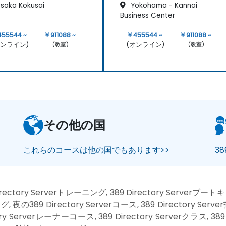
saka Kokusai
Yokohama - Kannai
Business Center
455544 ~
¥ 911088 ~
¥ 455544 ~
¥ 911088 ~
オンライン)
(オンライン)
(教室)
(教室)
その他の国
これらのコースは他の国でもあります>>
38
irectory Serverトレーニング, 389 Directory Serverブー
 夜の389 Directory Serverコース, 389 Directory Serv
tory Serverレーナーコース, 389 Directory Serverクラス, 389 