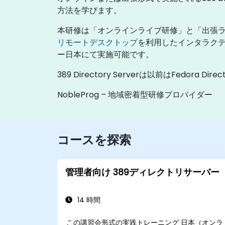
方法を学びます。
本研修は「オンラインライブ研修」と「出張ラ
リモートデスクトップ
を利用したインタラクテ
ー日本にて実施可能です。
389 Directory Serverは以前はFedora D
NobleProg – 地域密着型研修プロバイダー
コースを探索
管理者向け 389ディレクトリサーバー
14 時間
この講習会形式の実践トレーニング 日本（オンラ