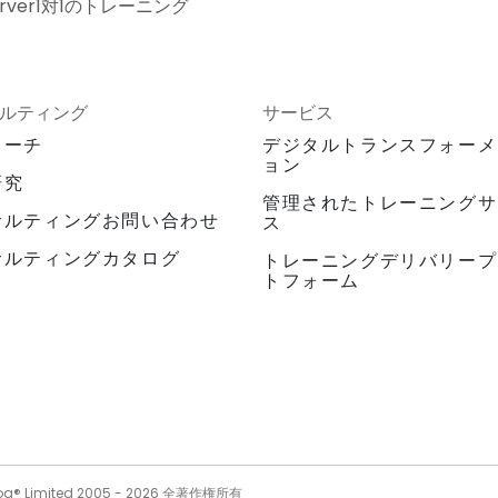
Server1対1のトレーニング
ルティング
サービス
ローチ
デジタルトランスフォーメ
ョン
研究
管理されたトレーニングサ
サルティングお問い合わせ
ス
サルティングカタログ
トレーニングデリバリープ
トフォーム
og® Limited 2005 -
2026
全著作権所有