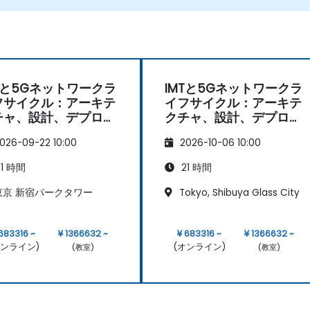
Tと5Gネットワークラ
IMTと5Gネットワークラ
フサイクル：アーキテ
イフサイクル：アーキテ
チャ、設計、デプロイ
クチャ、設計、デプロイ
ント、運用
メント、運用
026-09-22 10:00
2026-10-06 10:00
1 時間
21 時間
京 新宿パークタワー
Tokyo, Shibuya Glass City
 683316 ~
¥ 1366632 ~
¥ 683316 ~
¥ 1366632 ~
オンライン)
(オンライン)
(教室)
(教室)