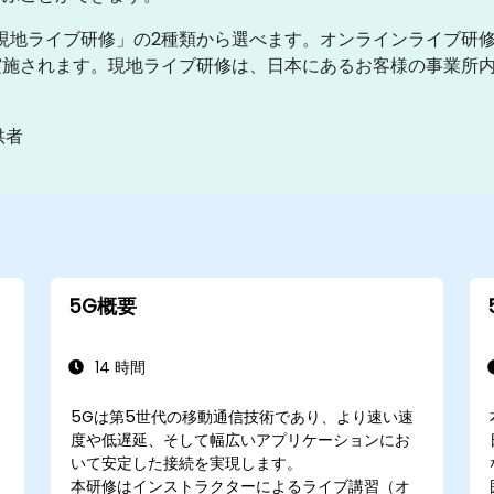
現地ライブ研修」の2種類から選べます。オンラインライブ研
施されます。現地ライブ研修は、日本にあるお客様の事業所内、ま
供者
5G概要
14 時間
5Gは第5世代の移動通信技術であり、より速い速
度や低遅延、そして幅広いアプリケーションにお
いて安定した接続を実現します。
本研修はインストラクターによるライブ講習（オ