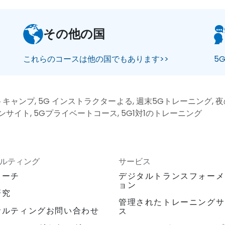
その他の国
これらのコースは他の国でもあります>>
5
キャンプ, 5G インストラクターよる, 週末5Gトレーニング, 夜の
オンサイト, 5Gプライベートコース, 5G1対1のトレーニング
ルティング
サービス
ローチ
デジタルトランスフォーメ
ョン
研究
管理されたトレーニングサ
サルティングお問い合わせ
ス