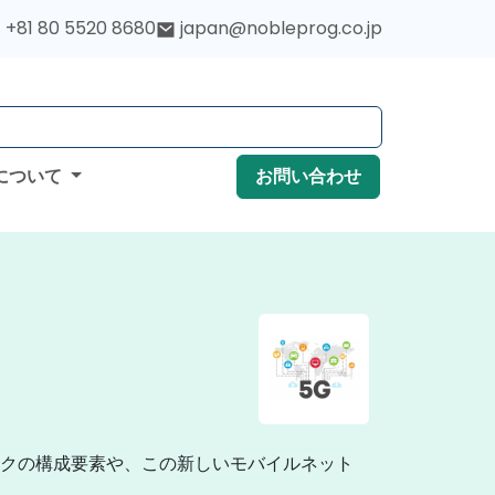
+81 80 5520 8680
japan@nobleprog.co.jp
について
お問い合わせ
ークの構成要素や、この新しいモバイルネット