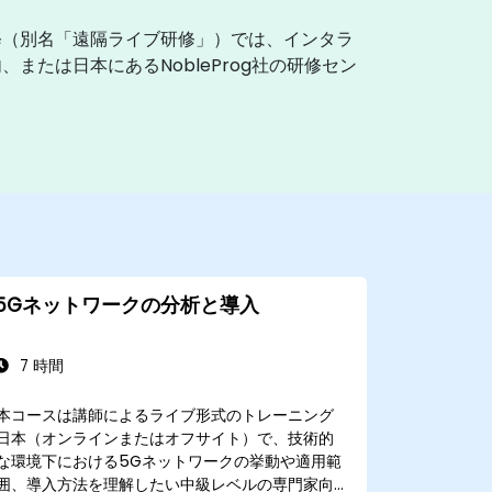
修（別名「遠隔ライブ研修」）では、インタラ
たは日本にあるNobleProg社の研修セン
5Gネットワークの分析と導入
7 時間
本コースは講師によるライブ形式のトレーニング
日本（オンラインまたはオフサイト）で、技術的
な環境下における5Gネットワークの挙動や適用範
囲、導入方法を理解したい中級レベルの専門家向