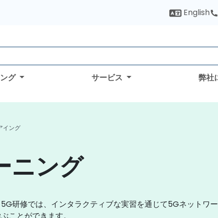
English
ィング
サービス
弊社
リアイング
ーニング
5G研修では、インタラクティブな実習を通じて5Gネットワ
学ぶことができます。