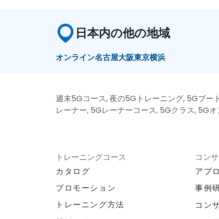
日本内の他の地域
オンライン
名古屋
大阪
東京
横浜
週末5Gコース, 夜の5Gトレーニング, 5Gブート
レーナー, 5Gレーナーコース, 5Gクラス, 5G
トレーニングコース
コンサ
カタログ
アプ
プロモーション
事例
トレーニング方法
コン