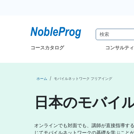
コースカタログ
コンサルテ
ホーム
モバイルネットワーク フリアイング
日本のモバイ
オンラインでも対面でも、講師が直接指導す
じてモバイルネットワークの基礎を学ぶこと