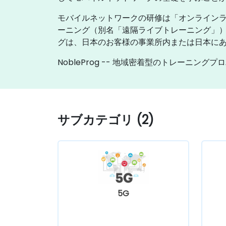
モバイルネットワークの研修は「オンライン
ーニング（別名「遠隔ライブトレーニング」
グは、日本のお客様の事業所内または日本にある
NobleProg -- 地域密着型のトレーニングプ
サブカテゴリ (2)
5G