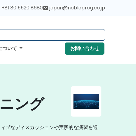
+81 80 5520 8680
japan@nobleprog.co.jp
について
お問い合わせ
ニング
ティブなディスカッションや実践的な演習を通