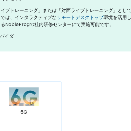
ライブトレーニング」または「対面ライブトレーニング」とし
）では、インタラクティブな
リモートデスクトップ
環境を活用
NobleProgの社内研修センターにて実施可能です。
ロバイダー
6G