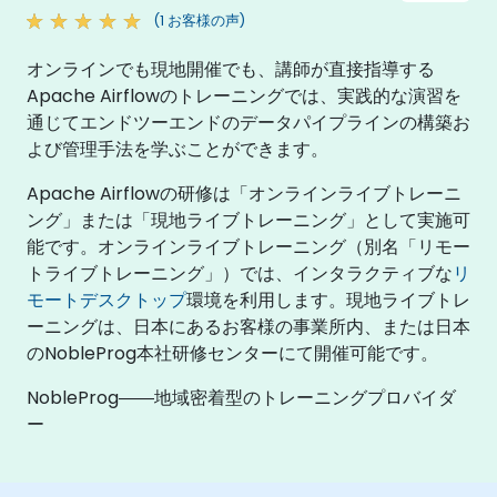
(1 お客様の声)
オンラインでも現地開催でも、講師が直接指導する
Apache Airflowのトレーニングでは、実践的な演習を
通じてエンドツーエンドのデータパイプラインの構築お
よび管理手法を学ぶことができます。
Apache Airflowの研修は「オンラインライブトレーニ
ング」または「現地ライブトレーニング」として実施可
能です。オンラインライブトレーニング（別名「リモー
トライブトレーニング」）では、インタラクティブな
リ
モートデスクトップ
環境を利用します。現地ライブトレ
ーニングは、日本にあるお客様の事業所内、または日本
のNobleProg本社研修センターにて開催可能です。
NobleProg――地域密着型のトレーニングプロバイダ
ー