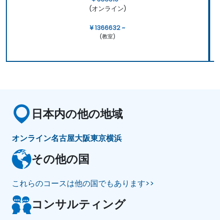
(オンライン)
¥ 1366632 ~
(教室)
日本内の他の地域
オンライン
名古屋
大阪
東京
横浜
その他の国
これらのコースは他の国でもあります>>
コンサルティング