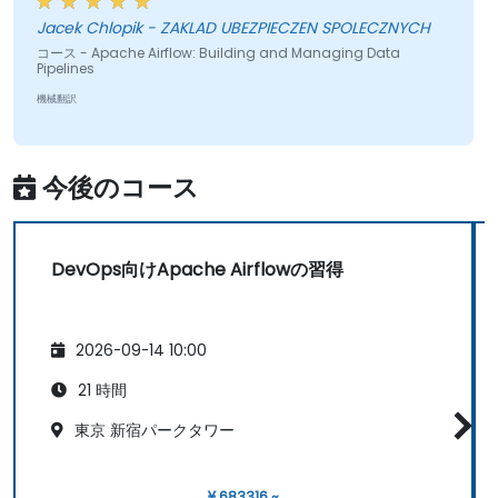
されたセッションでした。
Jacek Chlopik - ZAKLAD UBEZPIECZEN SPOLECZNYCH
コース - Apache Airflow: Building and Managing Data
Pipelines
機械翻訳
今後のコース
DevOps向けApache Airflowの習得
2026-09-14 10:00
21 時間
東京 新宿パークタワー
¥ 683316 ~