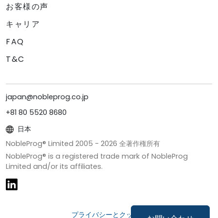
お客様の声
キャリア
FAQ
T&C
japan@nobleprog.co.jp
+81 80 5520 8680
日本
NobleProg® Limited 2005 -
2026
全著作権所有
NobleProg® is a registered trade mark of NobleProg
Limited and/or its affiliates.
プライバシーとクッキー