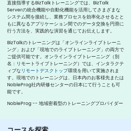
直接指導するBizTalkトレーニングでは、BizTalk
Serverの統合機能や自動化機能を活用してさまざまな
システム間を接続し、業務プロセスを効率化させるとと
もに異なるアプリケーション間でのデータ交換を円滑に
行う方法を、実践的な演習を通じてお伝えします。
BizTalkのトレーニングは「オンラインライブトレーニ
ング」および「現地でのライブトレーニング」の両方で
ご提供可能です。オンラインライブトレーニング（別
名：リモートライブトレーニング）では、インタラクテ
ィブな
リモートデスクトップ
環境を用いて実施されま
す。現地でのトレーニングは、日本内のお客様先または
NobleProg社内研修センターの日本にて行うことも可
能です。
NobleProg -- 地域密着型のトレーニングプロバイダー
コースを探索