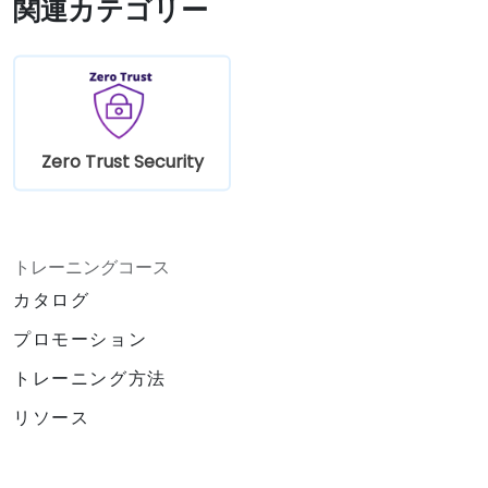
関連カテゴリー
めにゼロトラストの概念を適用する。
Zero Trust Security
トレーニングコース
カタログ
プロモーション
トレーニング方法
リソース