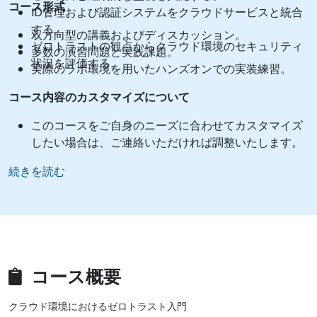
コース形式
ID管理および認証システムをクラウドサービスと統合
する。
双方向型の講義およびディスカッション。
ゼロトラストの観点からクラウド環境のセキュリティ
多数の演習問題と実践課題。
状況を評価する。
実際のラボ環境を用いたハンズオンでの実装練習。
コース内容のカスタマイズについて
このコースをご自身のニーズに合わせてカスタマイズ
したい場合は、ご連絡いただければ調整いたします。
続きを読む
コース概要
クラウド環境におけるゼロトラスト入門