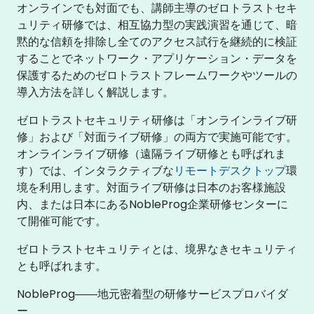
オンラインでも対面でも、講師主導のゼロトラストセキ
ュリティ研修では、相互協力型の実践演習を通じて、暗
黙的な信頼を排除し全てのアクセス試行を継続的に検証
することでネットワーク・アプリケーション・データを
保護するためのゼロトラストフレームワークやツールの
導入方法を詳しく解説します。
ゼロトラストセキュリティ研修は「オンラインライブ研
修」および「対面ライブ研修」の両方で実施可能です。
オンラインライブ研修（遠隔ライブ研修とも呼ばれま
す）では、インタラクティブな
リモートデスクトップ
環
境を利用します。対面ライブ研修は日本のお客様施設
内、または日本にあるNobleProg企業研修センターに
て開催可能です。
ゼロトラストセキュリティとは、境界なきセキュリティ
とも呼ばれます。
NobleProg――地元密着型の研修サービスプロバイダ
ー