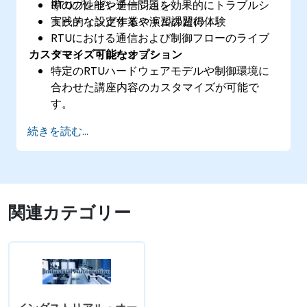
RTUの性能や通信問題を効果的にトラブルシ
導のプレゼンテーション
ューティングするスキルの習得
実践的な設定作業や演習課題の体験
RTUにおける通信および制御フローのライブ
カスタマイズ可能なオプション
デモンストレーション
特定のRTUハードウェアモデルや制御環境に
合わせた講座内容のカスタマイズが可能で
す。
続きを読む...
関連カテゴリー