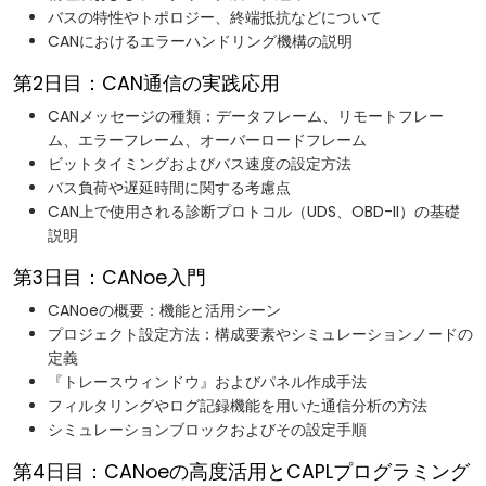
バスの特性やトポロジー、終端抵抗などについて
CANにおけるエラーハンドリング機構の説明
第2日目：CAN通信の実践応用
CANメッセージの種類：データフレーム、リモートフレー
ム、エラーフレーム、オーバーロードフレーム
ビットタイミングおよびバス速度の設定方法
バス負荷や遅延時間に関する考慮点
CAN上で使用される診断プロトコル（UDS、OBD-II）の基礎
説明
第3日目：CANoe入門
CANoeの概要：機能と活用シーン
プロジェクト設定方法：構成要素やシミュレーションノードの
定義
『トレースウィンドウ』およびパネル作成手法
フィルタリングやログ記録機能を用いた通信分析の方法
シミュレーションブロックおよびその設定手順
第4日目：CANoeの高度活用とCAPLプログラミング