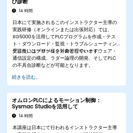
び診断
14 時間
日本にて実施されるこのインストラクター主導の
実践研修（オンラインまたは出張対応）では、
XG5000を活用してPLCプログラムを作成・テス
ト・ダウンロード・監視・トラブルシューティン
グしたいユーザー様を対象としています。
受講後にはプロジェクトの管理やハードウェア・
通信設定の構成、ラダー論理の開発、そしてPLC
の不具合診断などが可能となります。
続きを読む...
オムロンPLCによるモーション制御：
Sysmac Studioを活用して
14 時間
本講座は日本にて行われるインストラクター主導