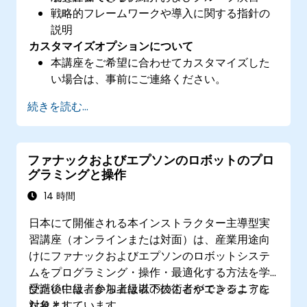
戦略的フレームワークや導入に関する指針の
説明
カスタマイズオプションについて
本講座をご希望に合わせてカスタマイズした
い場合は、事前にご連絡ください。
続きを読む...
ファナックおよびエプソンのロボットのプロ
グラミングと操作
14 時間
日本にて開催される本インストラクター主導型実
習講座（オンラインまたは対面）は、産業用途向
けにファナックおよびエプソンのロボットシステ
ムをプログラミング・操作・最適化する方法を学
びたい中級者から上級者の技術者やエンジニアを
受講後には、参加者は以下のことができるように
対象としています。
なります：