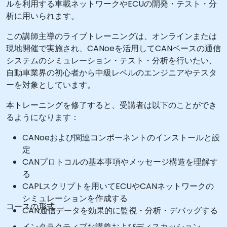
ルを利用する車載ネットワークやECUの開発・テスト・分
析に用いられます。
この講師主導のライブトレーニングは、オンラインまたは
現地開催で実施され、CANoeを活用してCANベースの通信
システムのシミュレーション・テスト・分析を行いたい、
自動車業界の初心者から中級レベルのエンジニアやテスタ
ーを対象としています。
本トレーニングを修了すると、受講者は以下のことができ
るようになります：
CANoeおよび関連コンポーネントのインストールと設
定
CANプロトコルの基本事項やメッセージ構造を理解す
る
CAPLスクリプトを用いてECUやCANネットワークの
シミュレーションを作成する
コースの形式
CAN通信データを効果的に監視・分析・デバッグする
インタラクティブな講義およびディスカッション