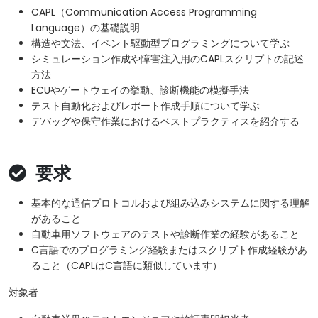
CAPL（Communication Access Programming
Language）の基礎説明
構造や文法、イベント駆動型プログラミングについて学ぶ
シミュレーション作成や障害注入用のCAPLスクリプトの記述
方法
ECUやゲートウェイの挙動、診断機能の模擬手法
テスト自動化およびレポート作成手順について学ぶ
デバッグや保守作業におけるベストプラクティスを紹介する
要求
基本的な通信プロトコルおよび組み込みシステムに関する理解
があること
自動車用ソフトウェアのテストや診断作業の経験があること
C言語でのプログラミング経験またはスクリプト作成経験があ
ること（CAPLはC言語に類似しています）
対象者