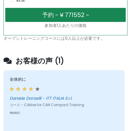
参加者1人あたりの価格
オープントレーニングコースには5人以上が必要です。
お客様の声 (1)
全体的に
Daniele Donzelli - ITT ITALIA S.r.l.
コース - CANoe for CAN Compact Training
機械翻訳