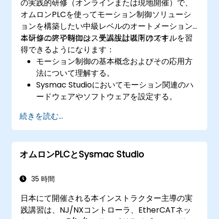
の実践的研修（オンラインまたは現地開催）で、
オムロンPLCを使ってモーション制御ソリューシ
ョンを構築したい中級レベルのオートメーション
エンジニアや制御システム設計者向けです。
本研修の終了時には、受講生は以下のスキルを習
得できるようになります：
モーション制御の基本概念およびその応用方
法について理解する。
Sysmac Studioにおいてモーション関連のハ
ードウェアやソフトウェアを設定する。
単軸および多軸のモーション制御プログラム
続きを読む...
を作成・最適化する。
補間や同期処理を含む複数軸協調動作戦略を
実装する。
オムロンPLCとSysmac Studio
35 時間
日本にて開催される本インストラクター主導の実
践講習は、NJ/NXコントローラ、EtherCATネッ