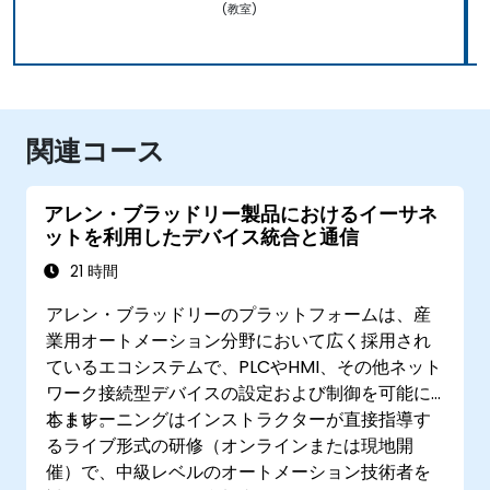
(教室)
関連コース
アレン・ブラッドリー製品におけるイーサネ
ットを利用したデバイス統合と通信
21 時間
アレン・ブラッドリーのプラットフォームは、産
業用オートメーション分野において広く採用され
ているエコシステムで、PLCやHMI、その他ネット
ワーク接続型デバイスの設定および制御を可能に
します。
本トレーニングはインストラクターが直接指導す
るライブ形式の研修（オンラインまたは現地開
催）で、中級レベルのオートメーション技術者を