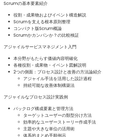
Scrumの基本要素紹介
役割・成果物およびイベント構造解説
Scrumを支える根本原則整理
コンパクト版Scrum概論
Scrumかカンバンか？の比較検証
アジャイルサービスマネジメント入門
本分野がもたらす価値内容明確化
各種役割・成果物・イベント図解説明
2つの側面：プロセス設計と改善の方法論紹介
アジャイル手法を活用した設計過程
持続可能な改善体制構築法
アジャイルなプロセス設計実践例
バックログ構成要素と管理方法
ターゲットユーザーの類型分け方法
効率的なユーザーストーリー作成手法
主題や大きな単位の活用術
体系的まとめ手順例示