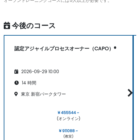
オープントレーニングコースには5人以上が必要です。
今後のコース
認定アジャイルプロセスオーナー（CAPO）®
2026-09-29 10:00
14 時間
東京 新宿パークタワー
¥ 455544 ~
(オンライン)
¥ 911088 ~
(教室)