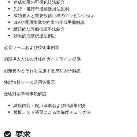
達成効果の可視化技法紹介
先行・後行型指標活用法説明
成功要因と重要数値目標のマッピング例示
SLAや運用水準契約書の作成手順解説
継続的な評価検証手法紹介
効果的成績伝達法例証
改善ツールおよび技術事例集
初期導入方法の具体的ガイドライン提供
困難要因とそれを克服する成功因子解説
外部情報ソース活用策提示
受験対応準備事項解説
試験内容・配点基準および用語集紹介
模擬テスト演習による準備度チェック法
要求