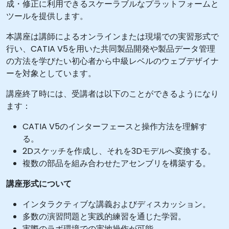
成・修正に利用できるスケーラブルなプラットフォームと
ツールを提供します。
本講座は講師によるオンラインまたは現場での実習形式で
行い、CATIA V5を用いた共同製品開発や製品データ管理
の方法を学びたい初心者から中級レベルのウェブデザイナ
ーを対象としています。
講座終了時には、受講者は以下のことができるようになり
ます：
CATIA V5のインターフェースと操作方法を理解す
る。
2Dスケッチを作成し、それを3Dモデルへ変換する。
複数の部品を組み合わせたアセンブリを構築する。
講座形式について
インタラクティブな講義およびディスカッション。
多数の演習問題と実践的練習を通じた学習。
実際のラボ環境での実地操作が可能。