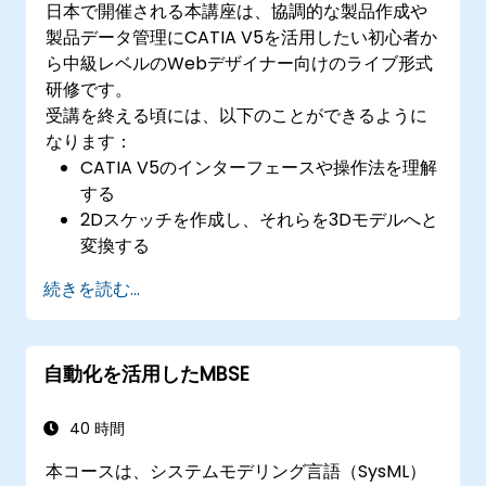
日本で開催される本講座は、協調的な製品作成や
製品データ管理にCATIA V5を活用したい初心者か
ら中級レベルのWebデザイナー向けのライブ形式
研修です。
受講を終える頃には、以下のことができるように
なります：
CATIA V5のインターフェースや操作法を理解
する
2Dスケッチを作成し、それらを3Dモデルへと
変換する
複数のコンポーネントを組み合わせてアセン
続きを読む...
ブリを構築する
自動化を活用したMBSE
40 時間
本コースは、システムモデリング言語（SysML）