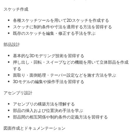
スケッチ作成
各種スケッチツールを用いて2Dスケッチを作成する
スケッチに制約条件や寸法を適用する方法を習得する
既存のスケッチを編集・修正する手法を学ぶ
部品設計
基本的な3Dモデリング技術を習得する
押し出し・回転・スイープなどの機能を用いて立体部品を作成
する
面取り・面倒処理・テーパー設定などを施す方法を学ぶ
3Dモデルの編集や操作手法を習得する
アセンブリ設計
アセンブリの構築方法を理解する
部品の挿入および位置決め手法を学ぶ
部品間の相互関係や制約条件の定義方法を習得する
図面作成とドキュメンテーション