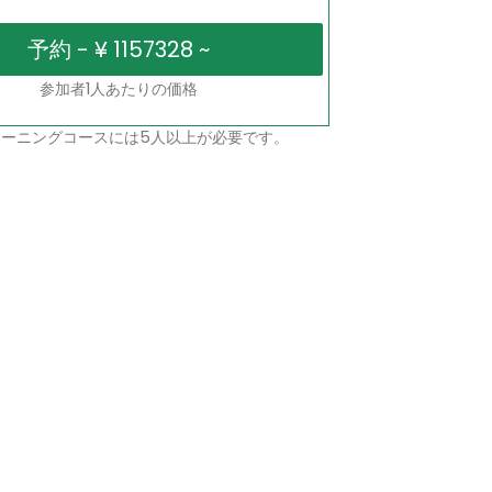
参加者1人あたりの価格
ーニングコースには5人以上が必要です。