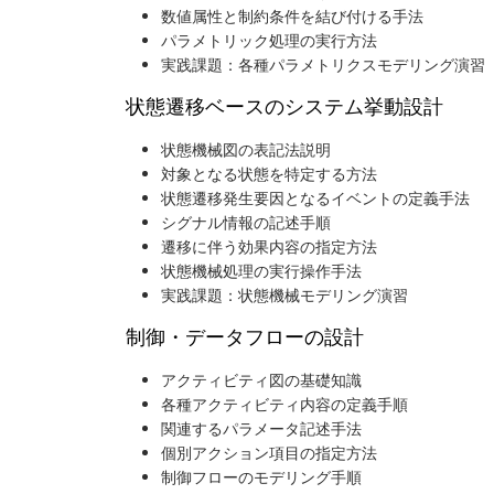
数値属性と制約条件を結び付ける手法
パラメトリック処理の実行方法
実践課題：各種パラメトリクスモデリング演習
状態遷移ベースのシステム挙動設計
状態機械図の表記法説明
対象となる状態を特定する方法
状態遷移発生要因となるイベントの定義手法
シグナル情報の記述手順
遷移に伴う効果内容の指定方法
状態機械処理の実行操作手法
実践課題：状態機械モデリング演習
制御・データフローの設計
アクティビティ図の基礎知識
各種アクティビティ内容の定義手順
関連するパラメータ記述手法
個別アクション項目の指定方法
制御フローのモデリング手順