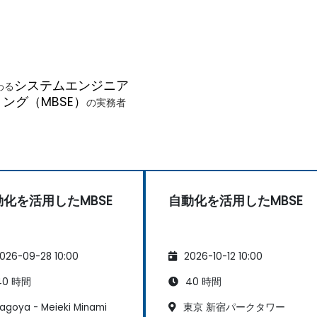
システムエンジニア
わる
ング（MBSE）
の実務者
動化を活用したMBSE
自動化を活用したMBSE
026-09-28 10:00
2026-10-12 10:00
0 時間
40 時間
agoya - Meieki Minami
東京 新宿パークタワー