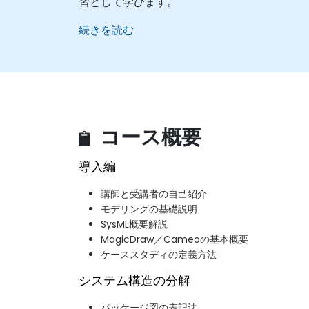
習として学びます。
続きを読む
コース概要
導入編
講師と受講者の自己紹介
モデリングの基礎説明
SysML概要解説
MagicDraw／Cameoの基本概要
ケーススタディの定義方法
システム構造の分解
パッケージ図の表記法