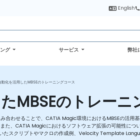
English
ィング
サービス
弊社
自動化を活用したMBSEのトレーニングコース
たMBSEのトレーニ
わせることで、CATIA Magic環境におけるMBSEの活用基礎
また、CATIA Magicにおけるソフトウェア拡張の可能性に
スクリプトやマクロの作成例、Velocity Template L