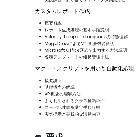
カスタムレポート作成
概要解説
レポート生成処理の基本手順説明
Velocity Template Languageの特徴理解
MagicDrawによるVTL拡張機能解説
Microsoft Office形式で出力する方法説明
各種テンプレートの維持管理手法
マクロ・スクリプトを用いた自動化処理
概要説明
基礎概念の解説
API概要の理解方法
よく利用されるクラス種類紹介
コード記述箇所選定手順説明
実例提示と実践的な演習内容