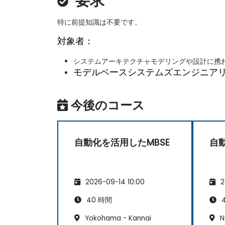
要求
特に前提知識は不要です。
対象者：
システムアーキテクチャモデリングや設計に携
モデルベースシステムズエンジニアリ
今後のコース
自動化を活用したMBSE
自
2026-09-14 10:00
2
40 時間
4
Yokohama - Kannai
N