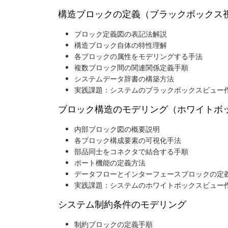
構造ブロックの定義（ブラックボックス
ブロック定義図の表記法解説
構造ブロック自体の特性理解
各ブロックの属性をモデリングする手法
複数ブロック間の関連関係定義手順
システムデータ辞書の構築方法
実践課題：システムのブラックボックスビュー
ブロック構造のモデリング（ホワイトボ
内部ブロック図の概要説明
各ブロック構成要素の可視化手法
部品同士をコネクタで結合する手順
ポート機能の定義方法
データフローとインターフェースブロックの定
実践課題：システムのホワイトボックスビュー
システム制約条件のモデリング
制約ブロックの定義手順