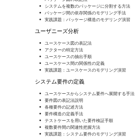
システムを複数のパッケージに分割する方法
パッケージ間の依存関係のモデリング手法
実践課題：パッケージ構造のモデリング演習
ユーザニーズ分析
ユースケース図の表記法
アクターの特定方法
ユースケースの抽出手順
ユースケース間の関係性の定義
実践課題：ユースケースのモデリング演習
システム要件の定義
ユースケースからシステム要件へ展開する手法
要件図の表記法説明
各種要件の記述方法
要件構造の定義手法
テストケースを用いた要件検証手順
複数要件間の関連性把握方法
実践課題：システム要件のモデリング演習