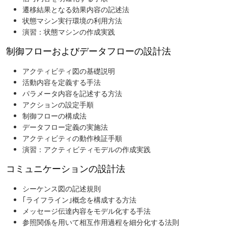
遷移結果となる効果内容の記述法
状態マシン実行環境の利用方法
演習：状態マシンの作成実践
制御フローおよびデータフローの設計法
アクティビティ図の基礎説明
活動内容を定義する手法
パラメータ内容を記述する方法
アクションの設定手順
制御フローの構成法
データフロー定義の実施法
アクティビティの動作検証手順
演習：アクティビティモデルの作成実践
コミュニケーションの設計法
シーケンス図の記述規則
｢ライフライン｣概念を構成する方法
メッセージ伝達内容をモデル化する手法
参照関係を用いて相互作用過程を細分化する法則