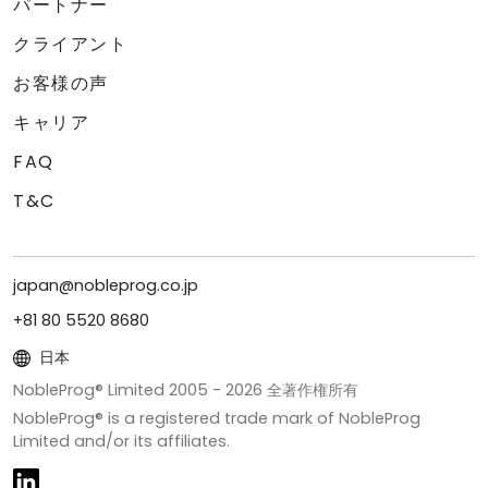
パートナー
クライアント
お客様の声
キャリア
FAQ
T&C
japan@nobleprog.co.jp
+81 80 5520 8680
日本
NobleProg® Limited 2005 -
2026
全著作権所有
NobleProg® is a registered trade mark of NobleProg
Limited and/or its affiliates.