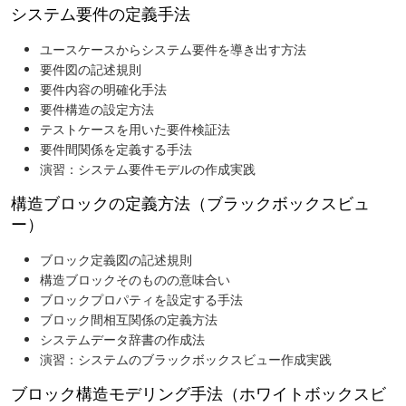
システム要件の定義手法
ユースケースからシステム要件を導き出す方法
要件図の記述規則
要件内容の明確化手法
要件構造の設定方法
テストケースを用いた要件検証法
要件間関係を定義する手法
演習：システム要件モデルの作成実践
構造ブロックの定義方法（ブラックボックスビュ
ー）
ブロック定義図の記述規則
構造ブロックそのものの意味合い
ブロックプロパティを設定する手法
ブロック間相互関係の定義方法
システムデータ辞書の作成法
演習：システムのブラックボックスビュー作成実践
ブロック構造モデリング手法（ホワイトボックスビ