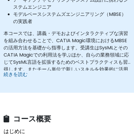
ステムエンジニア
モデルベースシステムズエンジニアリング（MBSE）
の実践者
本コースでは、講義・デモおよびインタラクティブな演習
を組み合わせることで、CATIA Magic環境におけるMBSE
の活用方法を基礎から指導します。受講生はSysMLとその
CATIA Magicでの利用法を学ぶほか、自らの業務領域に応
じてSysML言語を拡張するためのベストプラクティスも習
得します。またチーム単位で新しいスキルを効果的に活用
続きを読む
できるよう、協働手法についても学んでいきます。
コース概要
はじめに