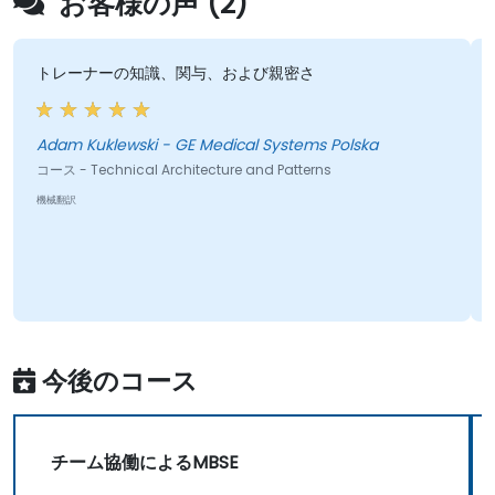
お客様の声 (2)
トレーナーの知識、関与、および親密さ
Adam Kuklewski - GE Medical Systems Polska
コース - Technical Architecture and Patterns
機械翻訳
今後のコース
チーム協働によるMBSE