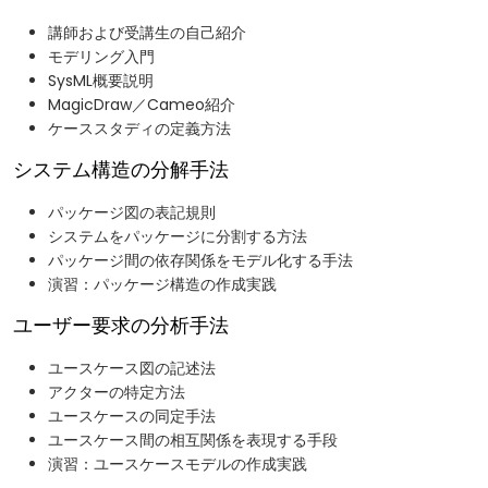
講師および受講生の自己紹介
モデリング入門
SysML概要説明
MagicDraw／Cameo紹介
ケーススタディの定義方法
システム構造の分解手法
パッケージ図の表記規則
システムをパッケージに分割する方法
パッケージ間の依存関係をモデル化する手法
演習：パッケージ構造の作成実践
ユーザー要求の分析手法
ユースケース図の記述法
アクターの特定方法
ユースケースの同定手法
ユースケース間の相互関係を表現する手段
演習：ユースケースモデルの作成実践