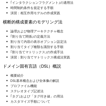
｢インタラクションフラグメント｣の適用法
時間制約条件を規定する手順
演習：相互作用モデルの作成実践
横断的構成要素のモデリング法
論理および物理アーキテクチャ概念
｢割り当て関係｣の定義方法
割り当て内容の表示オプション設定法
割り当てタイプ種類を識別する手順
｢割り当てマトリックス｣の作成手法
演習：割り当てマトリックス構成法実践
ドメイン固有言語（DSL）概説
概要紹介​
DSL基本概念および全体像の解説​
プロファイル機能​
ステレオタイプ記述法​
｢タグ｣および「タグ付き値」の用法​
カスタマイズ手順について​