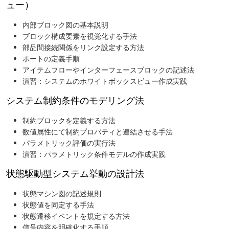
ュー）
内部ブロック図の基本説明
ブロック構成要素を視覚化する手法
部品間接続関係をリンク設定する方法
ポートの定義手順
アイテムフローやインターフェースブロックの記述法
演習：システムのホワイトボックスビュー作成実践
システム制約条件のモデリング法
制約ブロックを定義する方法
数値属性にて制約プロパティと連結させる手法
パラメトリック評価の実行法
演習：パラメトリック条件モデルの作成実践
状態駆動型システム挙動の設計法
状態マシン図の記述規則
状態値を同定する手法
状態遷移イベントを規定する方法
信号内容を明確化する手順