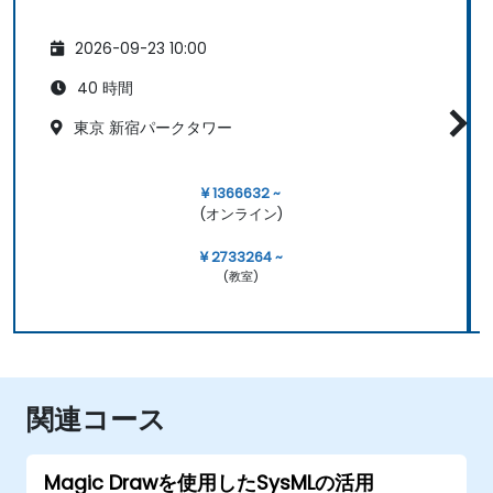
2026-09-23 10:00
40 時間
東京 新宿パークタワー
¥ 1366632 ~
(オンライン)
¥ 2733264 ~
(教室)
関連コース
Magic Drawを使用したSysMLの活用