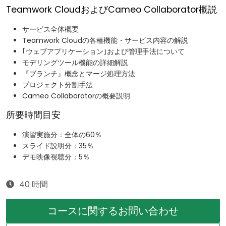
Teamwork CloudおよびCameo Collaborator概説
サービス全体概要​
Teamwork Cloudの各種機能・サービス内容の解説​
｢ウェブアプリケーション｣および管理手法について​
モデリングツール機能の詳細解説​
『ブランチ』概念とマージ処理方法​
プロジェクト分割手法​
Cameo Collaboratorの概要説明
所要時間目安
演習実施分：全体の60％
スライド説明分：35％
デモ映像視聴分：5％
40 時間
コースに関するお問い合わせ