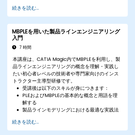
得できるようになっています。
続きを読む...
MBPLEを用いた製品ラインエンジニアリング
入門
7 時間
本講座は、CATIA Magic内でMBPLEを利用し、製
品ラインエンジニアリングの概念を理解・実践し
たい初心者レベルの技術者や専門家向けのインス
トラクター主導型研修です。
受講後は以下のスキルが身につきます：
PLEおよびMBPLEの基本的な概念と用語を理
解する
製品ラインモデリングにおける最適な実践法
を説明できる
続きを読む...
CATIA Magic内で製品ラインの定義プロセス
を実施できる