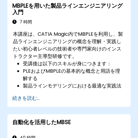
MBPLEを用いた製品ラインエンジニアリング
入門
7 時間
本講座は、CATIA Magic内でMBPLEを利用し、製
品ラインエンジニアリングの概念を理解・実践し
たい初心者レベルの技術者や専門家向けのインス
トラクター主導型研修です。
受講後は以下のスキルが身につきます：
PLEおよびMBPLEの基本的な概念と用語を理
解する
製品ラインモデリングにおける最適な実践法
を説明できる
続きを読む...
CATIA Magic内で製品ラインの定義プロセス
を実施できる
フィーチャーモデル、バリエーションポイン
自動化を活用したMBSE
ト、コンフィギュレーションといったMBPLE
の機能を活用できる
40 時間