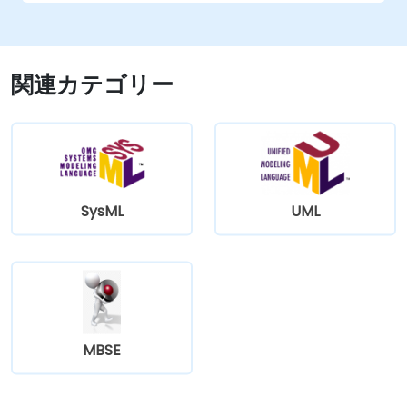
テムへ分割することは、両システム自体のみなら
ずそれらを結ぶアーキテクチャ全体にも大きな変
更をもたらします。
関連カテゴリー
SysML
UML
MBSE