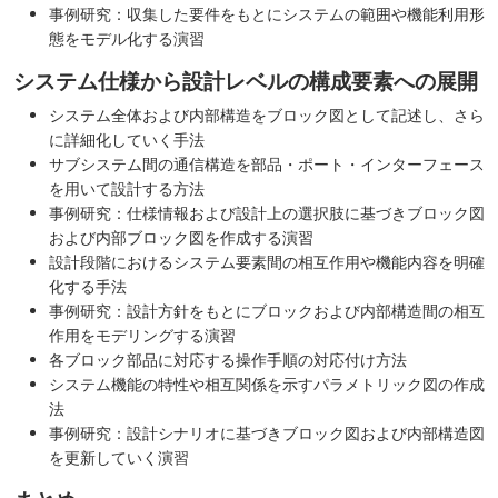
事例研究：収集した要件をもとにシステムの範囲や機能利用形
態をモデル化する演習
システム仕様から設計レベルの構成要素への展開
システム全体および内部構造をブロック図として記述し、さら
に詳細化していく手法
サブシステム間の通信構造を部品・ポート・インターフェース
を用いて設計する方法
事例研究：仕様情報および設計上の選択肢に基づきブロック図
および内部ブロック図を作成する演習
設計段階におけるシステム要素間の相互作用や機能内容を明確
化する手法
事例研究：設計方針をもとにブロックおよび内部構造間の相互
作用をモデリングする演習
各ブロック部品に対応する操作手順の対応付け方法
システム機能の特性や相互関係を示すパラメトリック図の作成
法
事例研究：設計シナリオに基づきブロック図および内部構造図
を更新していく演習