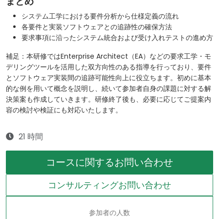
まとめ
システム工学における要件分析から仕様定義の流れ
各要件と実装ソフトウェアとの追跡性の確保方法
要求事項に沿ったシステム統合および受け入れテストの進め方
補足：本研修ではEnterprise Architect（EA）などの要求工学・モ
デリングツールを活用した双方向性のある指導を行っており、要件
とソフトウェア実装間の追跡可能性向上に役立ちます。初めに基本
的な例を用いて概念を説明し、続いて参加者自身の課題に対する解
決策案も作成していきます。研修終了後も、必要に応じてご提案内
容の検討や検証にも対応いたします。
21 時間
コースに関するお問い合わせ
コンサルティングお問い合わせ
参加者の人数