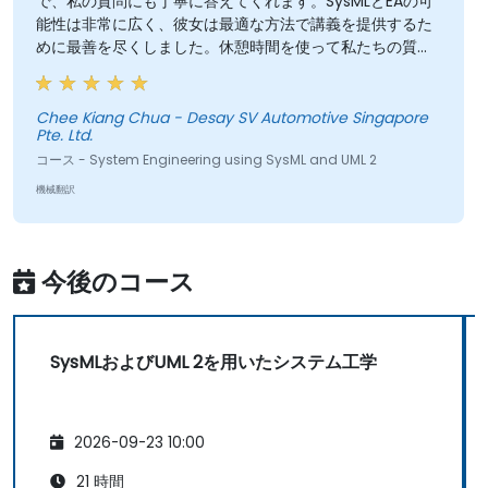
で、私の質問にも丁寧に答えてくれます。SysMLとEAの可
能性は非常に広く、彼女は最適な方法で講義を提供するた
めに最善を尽くしました。休憩時間を使って私たちの質問
への回答を探してくれることもありました。本当に尊敬し
ています！素晴らしい教師です！
Chee Kiang Chua - Desay SV Automotive Singapore
Pte. Ltd.
コース - System Engineering using SysML and UML 2
機械翻訳
今後のコース
SysMLおよびUML 2を用いたシステム工学
2026-09-23 10:00
21 時間