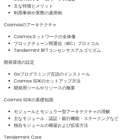
主な特徴とメリット
利用事例や実際の適用例
Cosmosのアーキテクチャ
Cosmosネットワークの全体像
ブロックチェーン間通信（IBC）プロトコル
Tendermint BFTコンセンサスアルゴリズム
開発環境の設定
Goプログラミング言語のインストール
Cosmos SDKのセットアップ方法
開発用ツールやリソースの概要
Cosmos SDKの基礎知識
モジュールとモジュラー型アーキテクチャの理解
主なモジュール：認証・銀行機能・ステークングなど
独自モジュールの構築および拡張方法
Tendermint Core