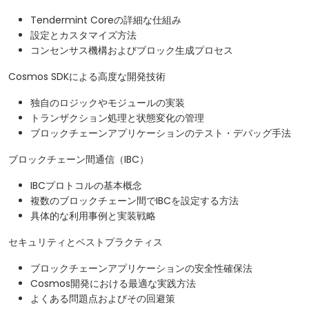
Tendermint Coreの詳細な仕組み
設定とカスタマイズ方法
コンセンサス機構およびブロック生成プロセス
Cosmos SDKによる高度な開発技術
独自のロジックやモジュールの実装
トランザクション処理と状態変化の管理
ブロックチェーンアプリケーションのテスト・デバッグ手法
ブロックチェーン間通信（IBC）
IBCプロトコルの基本概念
複数のブロックチェーン間でIBCを設定する方法
具体的な利用事例と実装戦略
セキュリティとベストプラクティス
ブロックチェーンアプリケーションの安全性確保法
Cosmos開発における最適な実践方法
よくある問題点およびその回避策