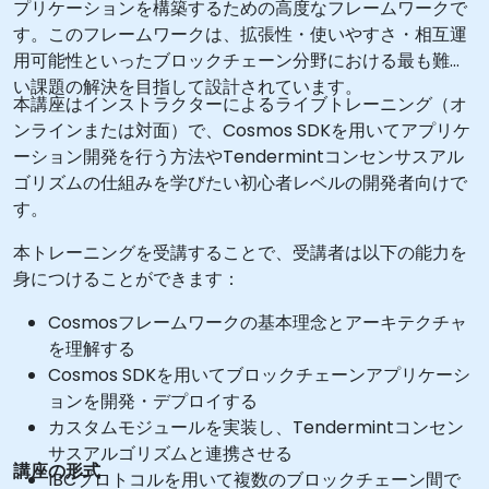
プリケーションを構築するための高度なフレームワークで
す。このフレームワークは、拡張性・使いやすさ・相互運
用可能性といったブロックチェーン分野における最も難し
い課題の解決を目指して設計されています。
本講座はインストラクターによるライブトレーニング（オ
ンラインまたは対面）で、Cosmos SDKを用いてアプリケ
ーション開発を行う方法やTendermintコンセンサスアル
ゴリズムの仕組みを学びたい初心者レベルの開発者向けで
す。
本トレーニングを受講することで、受講者は以下の能力を
身につけることができます：
Cosmosフレームワークの基本理念とアーキテクチャ
を理解する
Cosmos SDKを用いてブロックチェーンアプリケーシ
ョンを開発・デプロイする
カスタムモジュールを実装し、Tendermintコンセン
サスアルゴリズムと連携させる
講座の形式
IBCプロトコルを用いて複数のブロックチェーン間で