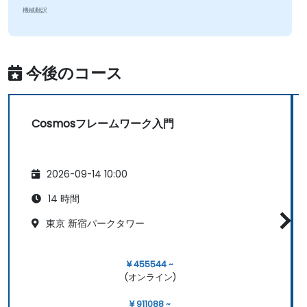
機械翻訳
今後のコース
Cosmosフレームワーク入門
2026-09-14 10:00
14 時間
東京 新宿パークタワー
¥ 455544 ~
(オンライン)
¥ 911088 ~