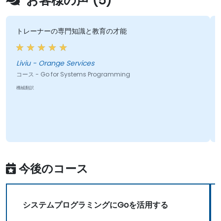
お客様の声 (5)
トレーナーの専門知識と教育の才能
Liviu - Orange Services
コース - Go for Systems Programming
機械翻訳
今後のコース
システムプログラミングにGoを活用する