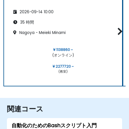
2026-09-14 10:00
35 時間
Nagoya - Meieki Minami
¥ 1138860 ~
(オンライン)
¥ 2277720 ~
(教室)
関連コース
自動化のためのBashスクリプト入門