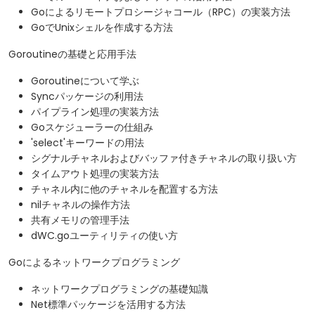
Goによるリモートプロシージャコール（RPC）の実装方法
GoでUnixシェルを作成する方法
Goroutineの基礎と応用手法
Goroutineについて学ぶ
Syncパッケージの利用法
パイプライン処理の実装方法
Goスケジューラーの仕組み
'select'キーワードの用法
シグナルチャネルおよびバッファ付きチャネルの取り扱い方
タイムアウト処理の実装方法
チャネル内に他のチャネルを配置する方法
nilチャネルの操作方法
共有メモリの管理手法
dWC.goユーティリティの使い方
Goによるネットワークプログラミング
ネットワークプログラミングの基礎知識
Net標準パッケージを活用する方法