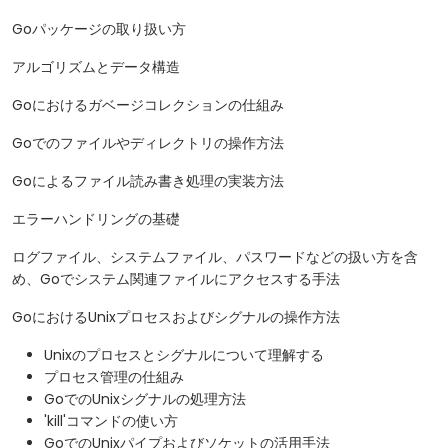
Goパッケージの取り扱い方
アルゴリズムとデータ構造
Goにおけるガベージコレクションの仕組み
Goでのファイルやディレクトリの操作方法
Goによるファイル読み書き処理の実装方法
エラーハンドリングの基礎
ログファイル、システムファイル、パスワードなどの扱い方を含
め、Goでシステム関連ファイルにアクセスする手法
GoにおけるUnixプロセスおよびシグナルの操作方法
Unixのプロセスとシグナルについて理解する
プロセス管理の仕組み
GoでのUnixシグナルの処理方法
'kill'コマンドの使い方
GoでのUnixパイプおよびソケットの活用手法