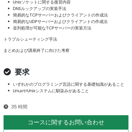
Unixソケットに関する復習内容
DNSルックアップの実装手法
簡易的なTCPサーバーおよびクライアントの作成法
簡易的なUDPサーバーおよびクライアントの作成法
並列処理が可能なTCPサーバーの実装方法
トラブルシューティング手法
まとめおよび講座終了に向けた考察
要求
いずれかのプログラミング言語に関する基礎知識があること
LinuxやUnixシステムに馴染みがあること
35 時間
コースに関するお問い合わせ