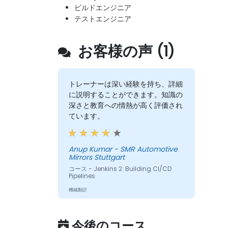
ビルドエンジニア
テストエンジニア
お客様の声 (1)
トレーナーは深い経験を持ち、詳細
に説明することができます。知識の
深さと教育への情熱が高く評価され
ています。
Anup Kumar - SMR Automotive
Mirrors Stuttgart
コース - Jenkins 2: Building CI/CD
Pipelines
機械翻訳
今後のコース