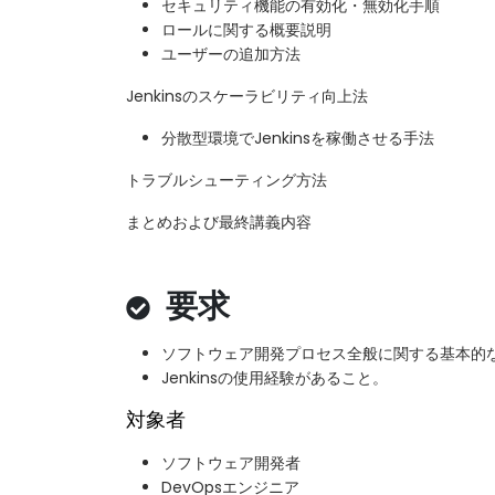
セキュリティ機能の有効化・無効化手順
ロールに関する概要説明
ユーザーの追加方法
Jenkinsのスケーラビリティ向上法
分散型環境でJenkinsを稼働させる手法
トラブルシューティング方法
まとめおよび最終講義内容
要求
ソフトウェア開発プロセス全般に関する基本的
Jenkinsの使用経験があること。
対象者
ソフトウェア開発者
DevOpsエンジニア