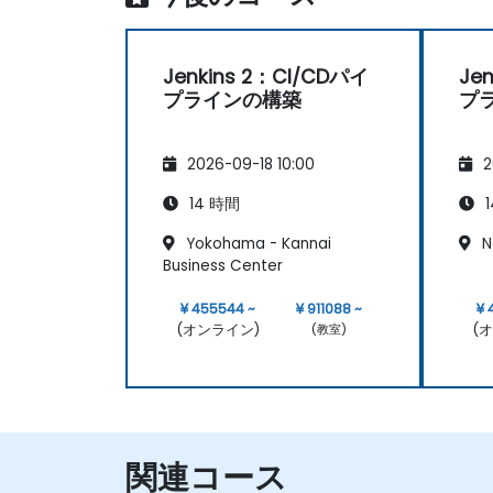
Jenkins 2：CI/CDパイ
Je
プラインの構築
プ
2026-09-18 10:00
2
14 時間
1
Yokohama - Kannai
N
Business Center
¥ 455544 ~
¥ 911088 ~
¥ 
(オンライン)
(
(教室)
関連コース