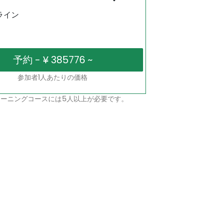
ライン
参加者1人あたりの価格
ーニングコースには5人以上が必要です。