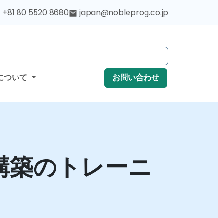
+81 80 5520 8680
japan@nobleprog.co.jp
について
お問い合わせ
ンの構築のトレーニ