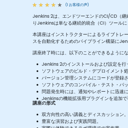
(1 お客様の声)
Jenkins 2は、エンドツーエンドのCI
りJenkinsは単なる継続的統合（CI）ツ
本講座はインストラクターによるライブトレ
スを自動化するためのパイプライン構築にJen
講座終了時には、以下のことができるように
Jenkins 2のインストールおよび設定を行
ソフトウェアのビルド・デプロイメント
バージョン管理システムにコードが登録
ソフトウェアのコンパイル・テスト・パ
問題発生時には、通知やレポートに迅速
Jenkinsの機能拡張用プラグインを追加
講座の形式
双方向性の高い講義とディスカッション
豊富な演習および実践問題。