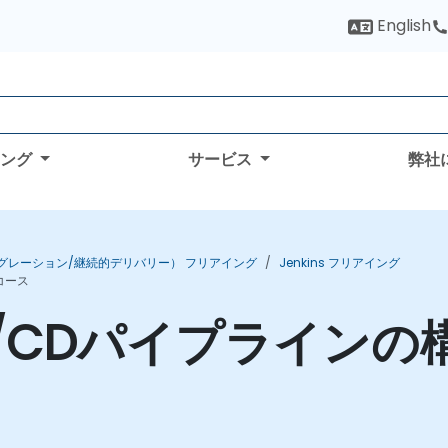
English
ィング
サービス
弊社
テグレーション/継続的デリバリー） フリアイング
Jenkins フリアイング
コース
2：CI/CDパイプライ