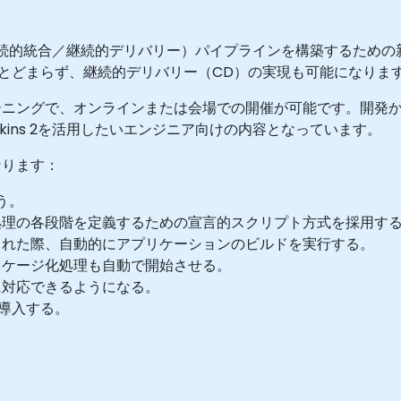
/CD（継続的統合／継続的デリバリー）パイプラインを構築するた
ールにとどまらず、継続的デリバリー（CD）の実現も可能になりま
ーニングで、オンラインまたは会場での開催が可能です。開発
kins 2を活用したいエンジニア向けの内容となっています。
なります：
う。
処理の各段階を定義するための宣言的スクリプト方式を採用す
された際、自動的にアプリケーションのビルドを実行する。
ッケージ化処理も自動で開始させる。
に対応できるようになる。
で導入する。
。