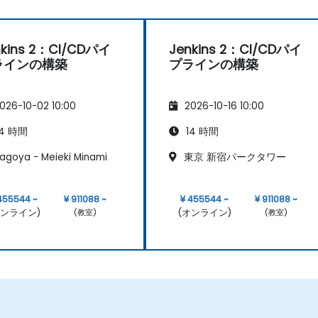
nkins 2：CI/CDパイ
Jenkins 2：CI/CDパイ
ラインの構築
プラインの構築
026-10-02 10:00
2026-10-16 10:00
4 時間
14 時間
agoya - Meieki Minami
東京 新宿パークタワー
455544 ~
¥ 911088 ~
¥ 455544 ~
¥ 911088 ~
オンライン)
(オンライン)
(教室)
(教室)