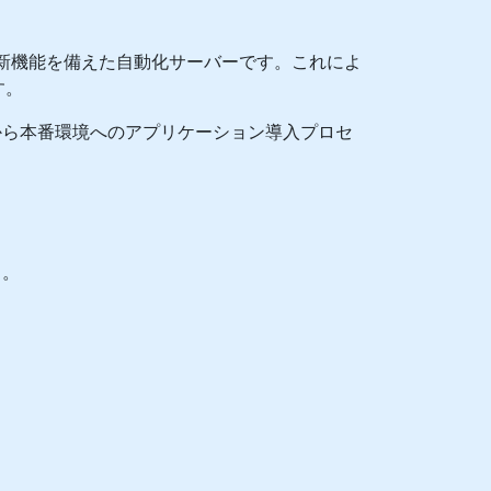
めの新機能を備えた自動化サーバーです。これによ
す。
から本番環境へのアプリケーション導入プロセ
る。