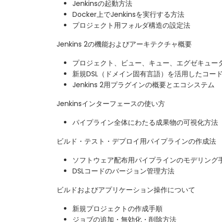
Jenkinsの起動方法
Docker上でJenkinsを実行する方法
プロジェクト用フォルダ構造の設定法
Jenkins 2の機能およびアーキテクチャ概要
プロジェクト、ビュー、キュー、エグゼキュー
新規DSL（ドメイン固有言語）を活用したコー
Jenkins 2用プラグインの概要とエコシステム
Jenkinsインターフェースの使い方
パイプライン全体にわたる成果物の可視化方法
ビルド・テスト・デプロイ用パイプラインの作成法
ソフトウェア配布用パイプラインのモデリング
DSLコードのバージョン管理方法
ビルドおよびアプリケーション操作について
新規プロジェクトの作成手順
ジョブの追加・無効化・削除方法