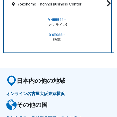
Yokohama - Kannai Business Center
¥ 455544 ~
(オンライン)
¥ 911088 ~
(教室)
日本内の他の地域
オンライン
名古屋
大阪
東京
横浜
その他の国