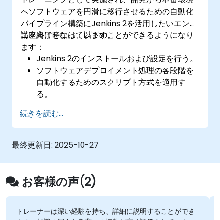
へソフトウェアを円滑に移行させるための自動化
パイプライン構築にJenkins 2を活用したいエンジ
ニア向けとなっています。
講座終了時には、以下のことができるようになり
ます：
Jenkins 2のインストールおよび設定を行う。
ソフトウェアデプロイメント処理の各段階を
自動化するためのスクリプト方式を適用す
る。
バージョン管理システムにコードが登録され
続きを読む...
た際、自動的にアプリケーションのビルドが
実行されるようになる。
ソフトウェアのコンパイル・テスト・パッケ
最終更新日:
2025-10-27
ージ化処理も自動で開始させることができ
る。
問題発生時には、通知やレポートに迅速に対
お客様の声(2)
応可能になる。
Jenkinsの機能拡張用プラグインを追加で導入
する。
トレーナーは深い経験を持ち、詳細に説明することができ