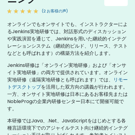
(2 お客様の声)
オンラインでもオンサイトでも、インストラクターによ
るJenkins実地研修では、対話形式のディスカッション
や実践演習を通じて、Jenkinsを用いた継続的インテグ
レーションシステム（継続的ビルド、リリース、テスト
などとも呼ばれます）の構築方法を紹介します。
Jenkins研修は「オンライン実地研修」および「オンサ
イト実地研修」の両方で提供されています。オンライン
実地研修（遠隔実地研修とも呼ばれます）では、
リモー
トデスクトップ
を活用した双方向の講義が行われます。
一方、オンサイト実地研修は日本にあるお客様先または
NobleProgの企業内研修センター日本にて開催可能で
す。
本研修ではJava、.Net、JavaScriptをはじめとする各
種言語環境下でのアジャイルテスト向け継続的インテグ