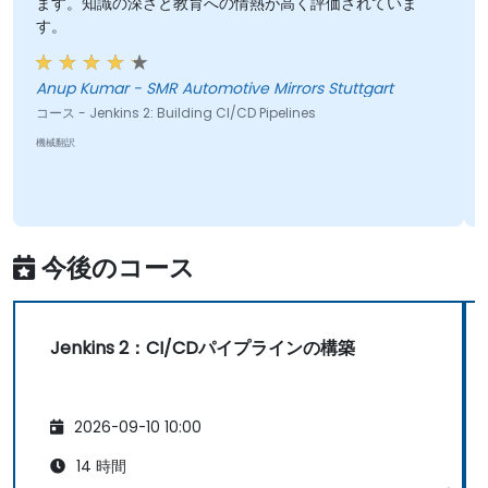
ます。知識の深さと教育への情熱が高く評価されていま
す。
Anup Kumar - SMR Automotive Mirrors Stuttgart
コース - Jenkins 2: Building CI/CD Pipelines
機械翻訳
今後のコース
Jenkins 2：CI/CDパイプラインの構築
2026-09-10 10:00
14 時間