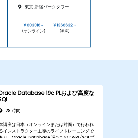
東京 新宿パークタワー
¥ 683316 ~
¥ 1366632 ~
(オンライン)
(教室)
Oracle Database 19c PLおよび高度な
SQL
28 時間
本講座は日本（オンラインまたは対面）で行われ
るインストラクター主導のライブトレーニングで
あり、Oracle Database 19cにおけるPL/SQLプ