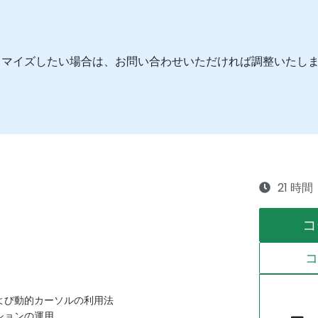
タマイズしたい場合は、お問い合わせいただければ調整いたし
21 時間
コ
よび動的カーソルの利用法
ションの運用