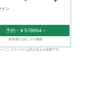
ライン
参加者1人あたりの価格
ーニングコースには5人以上が必要です。