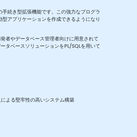
onが開発したSQLの手続き型拡張機能です。この強力なプログラ
駆動型アプリケーションを作成できるようになり
開発者やデータベース管理者向けに用意されて
タベースソリューションをPL/SQLを用いて
入による堅牢性の高いシステム構築