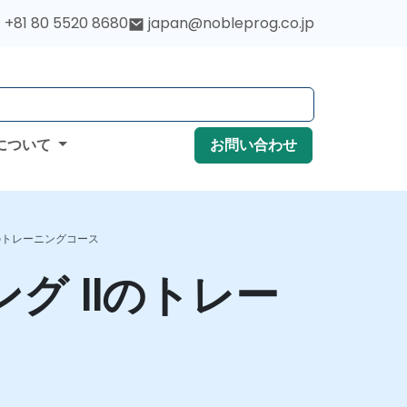
+81 80 5520 8680
japan@nobleprog.co.jp
について
お問い合わせ
IIのトレーニングコース
ング IIのトレー