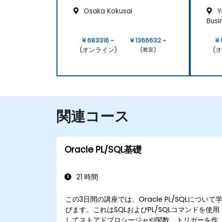
Osaka Kokusai
Y
Busi
¥ 683316 ~
¥ 1366632 ~
¥
(オンライン)
(
(教室)
関連コース
Oracle PL/SQL基礎
21 時間
この3日間の講座では、Oracle PL/SQLについて
びます。これはSQLおよびPL/SQLコマンドを使用
してストアドプロシージャや関数、トリガーを作