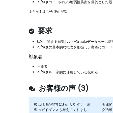
PL/SQLコード内での脆弱性防衛を目的とした
まとめおよび今後の展望
要求
SQLに関する知識およびOracleデータベース
PL/SQLの基本的な概念を把握し、実際にコー
対象者
開発者
PL/SQLを日常的に使用している技術者
お客様の声 (3)
彼は説明が非常にわかりやすく、演
実践的
習のガイダンスも与えてくれまし
グ活動