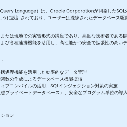
uctured Query Language）は、Oracle Corporati
するように設計されており、ユーザーは洗練されたデータベース
ンまたは現地での実習形式の講座であり、高度な技術者である
よび各種連携機能を活用し、高性能かつ安全で拡張性の高いデー
す：
一括処理機能を活用した効率的なデータ管理
計関数の作成によるデータベース機能拡張
ィブコンパイルの活用、SQLインジェクション対策の実施
仮想プライベートデータベース）、安全なプログラム単位の導
ッション