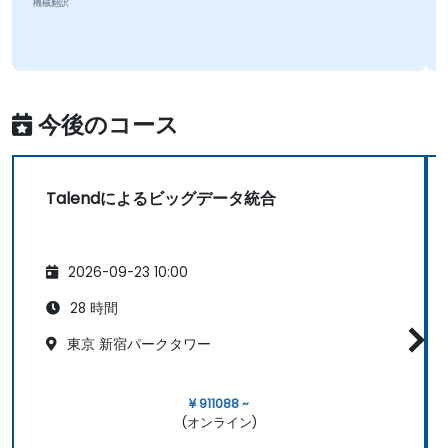
機械翻訳
今後のコース
Talendによるビッグデータ統合
2026-09-23 10:00
28 時間
東京 新宿パークタワー
¥ 911088 ~
(オンライン)