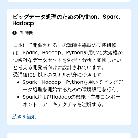
ビッグデータ処理のためのPython、Spark、
Hadoop
21 時間
日本にて開催されるこの講師主導型の実践研修
は、Spark、Hadoop、Pythonを用いて大規模か
つ複雑なデータセットを処理・分析・変換したい
と考える開発者向けに設計されています。
受講後には以下のスキルが身につきます：
Spark、Hadoop、Pythonを用いてビッグデ
ータ処理を開始するための環境設定を行う。
SparkおよびHadoopの機能・主要コンポー
ネント・アーキテクチャを理解する。
ビッグデータ処理においてSpark、
続きを読む...
Hadoop、Pythonを連携させる方法を習得す
る。
Sparkエコシステムに含まれる各種ツール