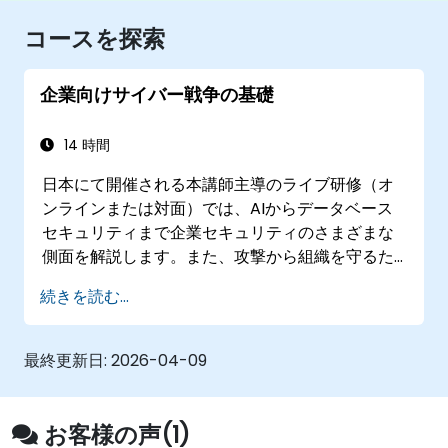
コースを探索
企業向けサイバー戦争の基礎
14 時間
日本にて開催される本講師主導のライブ研修（オ
ンラインまたは対面）では、AIからデータベース
セキュリティまで企業セキュリティのさまざまな
側面を解説します。また、攻撃から組織を守るた
めの最新のツールやプロセス、考え方についても
続きを読む...
紹介します。
最終更新日:
2026-04-09
お客様の声(1)