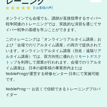
レーニング
(1 お客様の声)
オンラインでも会場でも、講師が直接指導するサイバー
戦争関連のトレーニングでは、実践的な演習を通じてサ
イバー戦争の基礎を学ぶことができます。
このトレーニングは「オンラインリアルタイム講座」お
よび「会場でのリアルタイム講座」の両方で提供されて
います。オンラインリアルタイム講座（別名：遠隔リア
ルタイム講座）では、双方向性に優れた
リモートデスク
トップ
を利用して授業が行われます。会場でのリアルタ
イム講座は、日本の顧客様の事業所内または
NobleProgが運営する研修センター 日本にて実施可能
です。
NobleProg -- お近くで信頼できるトレーニングプロバ
イダー