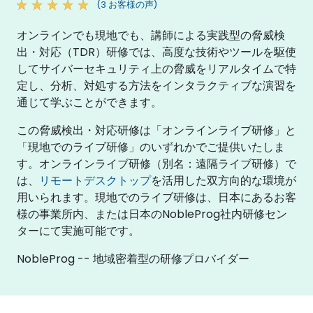
(3 お客様の声)
オンラインでも現地でも、講師による実践型の脅威検
出・対応（TDR）研修では、高度な技術やツールを駆使
してサイバーセキュリティ上の脅威をリアルタイムで特
定し、分析、対処する方法をインタラクティブな演習を
通じて学ぶことができます。
この脅威検出・対応研修は「オンラインライブ研修」と
「現地でのライブ研修」のいずれかでご提供いたしま
す。オンラインライブ研修（別名：遠隔ライブ研修）で
は、
リモートデスクトップ
を活用した双方向的な環境が
用いられます。現地でのライブ研修は、日本にあるお客
様の事業所内、または日本のNobleProg社内研修セン
ターにて実施可能です。
NobleProg -- 地域密着型の研修プロバイダー