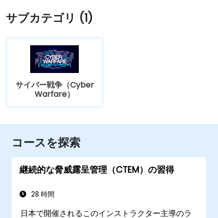
サブカテゴリ (1)
サイバー戦争（Cyber
Warfare）
コースを探索
継続的な脅威露呈管理（CTEM）の習得
28 時間
日本で開催されるこのインストラクター主導のラ