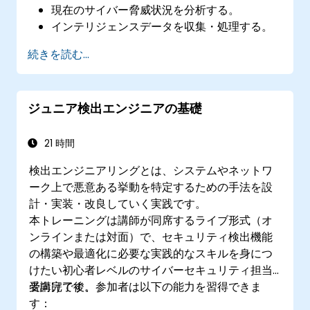
現在のサイバー脅威状況を分析する。
インテリジェンスデータを収集・処理する。
高度な脅威分析を行う。
続きを読む...
脅威インテリジェンスプラットフォーム
（TIP）を活用し、インテリジェンスプロセス
の自動化を実現する。
ジュニア検出エンジニアの基礎
21 時間
​検出エンジニアリングとは、システムやネットワ
ーク上で悪意ある挙動を特定するための手法を設
計・実装・改良していく実践です。
本トレーニングは講師が同席するライブ形式（オ
ンラインまたは対面）で、セキュリティ検出機能
の構築や最適化に必要な実践的なスキルを身につ
けたい初心者レベルのサイバーセキュリティ担当
者向けです。
受講完了後、参加者は以下の能力を習得できま
す：