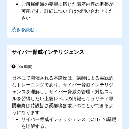
ご所属組織の要望に応じた講座内容の調整が
可能です。詳細についてはお問い合わせくだ
さい。
続きを読む...
サイバー脅威インテリジェンス
35 時間
日本にて開催される本講座は、講師による実践的
なトレーニングであり、サイバー脅威インテリジ
ェンスを理解し、サイバー脅威の管理・対処スキ
ルを習得したい上級レベルの情報セキュリティ専
門家向けに設計されています。
講座終了時には、受講者は以下のことができるよ
うになります：
サイバー脅威インテリジェンス（CTI）の基礎
を理解する。