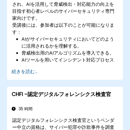
され、AIを活用して脅威検出・対応能力の向上を
目指す初心者レベルのサイバーセキュリティ専門
家向けです。
受講後には、参加者は以下のことが可能になりま
す：
AIがサイバーセキュリティにおいてどのよう
に活用されるかを理解する。
脅威検出用のAIアルゴリズムを導入できる。
AIツールを用いてインシデント対応プロセス
を自動化する。
続きを読む...
既存のサイバーセキュリティ基盤にAI機能を
統合できる。
CHFI –認定デジタルフォレンシクス検査官
35 時間
認定デジタルフォレンシクス検査官というベンダ
ー中立の資格は、サイバー犯罪や詐欺事件を調査