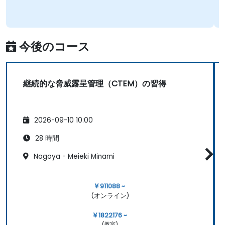
今後のコース
継続的な脅威露呈管理（CTEM）の習得
2026-09-10 10:00
28 時間
Nagoya - Meieki Minami
¥ 911088 ~
(オンライン)
¥ 1822176 ~
(教室)