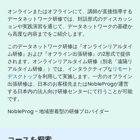
オンラインまたはオフラインにて、講師が直接指導する
データネットワーク研修では、対話形式のディスカッシ
ョンや実践演習を通じて、データネットワークの基礎か
ら高度な内容までをご紹介します。
このデータネットワーク研修は『オンラインリアルタイ
ム研修』および『オフライン出張研修』の2形式で提供
されます。オンラインリアルタイム研修（別名「遠隔リ
アルタイム研修」）では、インタラクティブな
リモート
デスクトップ
を利用して実施します。一方のオフライン
出張研修は、日本のお客様先またはNobleProgが運営
する日本内の法人向け研修センターにて行うことが可能
です。
NobleProg – 地域密着型の研修プロバイダー
コースを探索