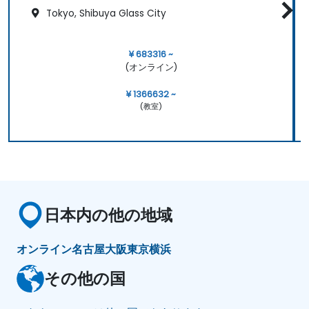
Tokyo, Shibuya Glass City
¥ 683316 ~
(オンライン)
¥ 1366632 ~
(教室)
日本内の他の地域
オンライン
名古屋
大阪
東京
横浜
その他の国