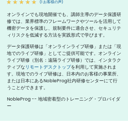
(1 お客様の声)
オンラインでも現地開催でも、講師主導のデータ保護研
修では、業界標準のフレームワークやツールを活用して
機密データを保護し、規制要件に適合させ、セキュリテ
ィリスクを低減する方法を実践形式で学びます。
データ保護研修は「オンラインライブ研修」または「現
地でのライブ研修」としてご提供可能です。オンライン
ライブ研修（別名：遠隔ライブ研修）では、インタラク
ティブな
リモートデスクトップ
を利用して実施されま
す。現地でのライブ研修は、日本内のお客様の事業所、
または日本にあるNobleProg社内研修センターにて行
うことができます。
NobleProg -- 地域密着型のトレーニング・プロバイダ
ー