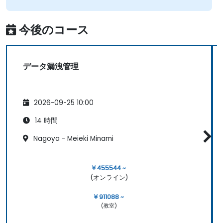
今後のコース
データ漏洩管理
2026-09-25 10:00
14 時間
Nagoya - Meieki Minami
¥ 455544 ~
(オンライン)
¥ 911088 ~
(教室)