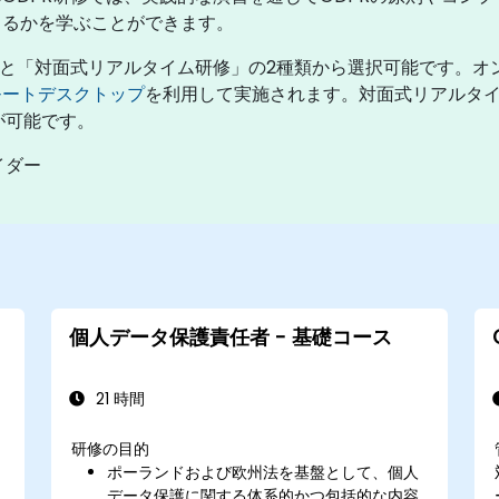
きるかを学ぶことができます。
」と「対面式リアルタイム研修」の2種類から選択可能です。オ
モートデスクトップ
を利用して実施されます。対面式リアルタ
とが可能です。
イダー
個人データ保護責任者 - 基礎コース
21 時間
研修の目的
ポーランドおよび欧州法を基盤として、個人
データ保護に関する体系的かつ包括的な内容