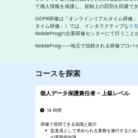
て個人情報を保護し、規制上の罰則を回避で
GDPR研修は「オンラインリアルタイム研修
タイム研修」）では、インタラクティブな
リ
NobleProgの企業研修センターにて行うこ
NobleProg――地元で信頼される研修プロバ
コースを探索
個人データ保護責任者 - 上級レベル
14 時間
研修で習得できる知識と能力
監査員として求められる業務を遂行するため
の実践的知識