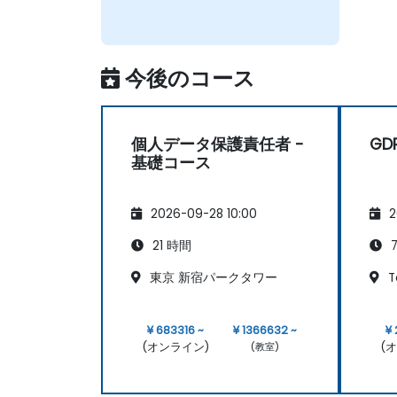
今後のコース
個人データ保護責任者 -
G
基礎コース
2026-09-28 10:00
2
21 時間
7
東京 新宿パークタワー
T
¥ 683316 ~
¥ 1366632 ~
¥ 
(オンライン)
(
(教室)