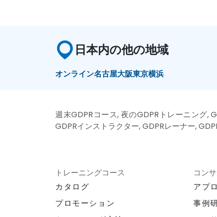
日本内の他の地域
オンライン
名古屋
大阪
東京
横浜
週末GDPRコース, 夜のGDPRトレーニング, G
GDPRインストラクター, GDPRレーナー, GD
トレーニングコース
コンサ
カタログ
アプ
プロモーション
事例