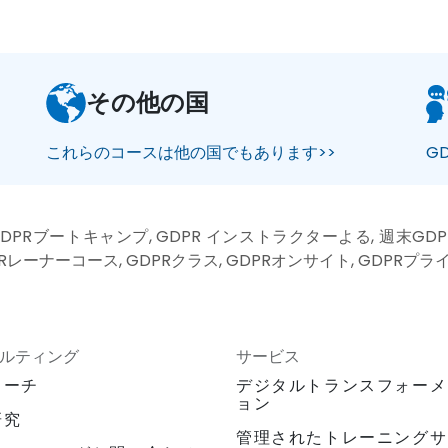
その他の国
これらのコースは他の国でもあります>>
G
DPRブートキャンプ, GDPR インストラクターよる, 週末GDP
PRレーナーコース, GDPRクラス, GDPRオンサイト, GDPRプ
ルティング
サービス
ローチ
デジタルトランスフォーメ
ョン
研究
管理されたトレーニングサ