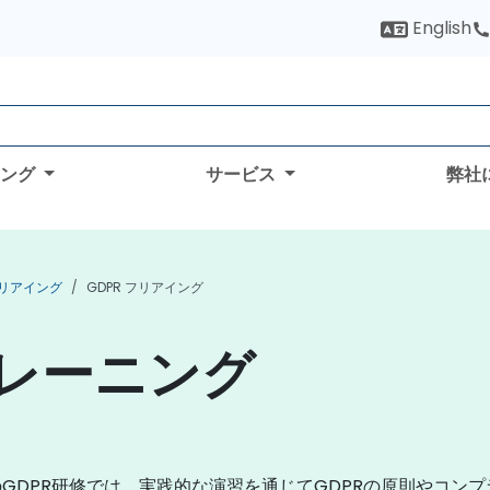
English
ィング
サービス
弊社
n フリアイング
GDPR フリアイング
トレーニング
GDPR研修では、実践的な演習を通じてGDPRの原則やコン