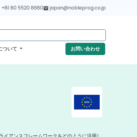
+81 80 5520 8680
japan@nobleprog.co.jp
について
お問い合わせ
プライアンスフレームワークをどのように活用し