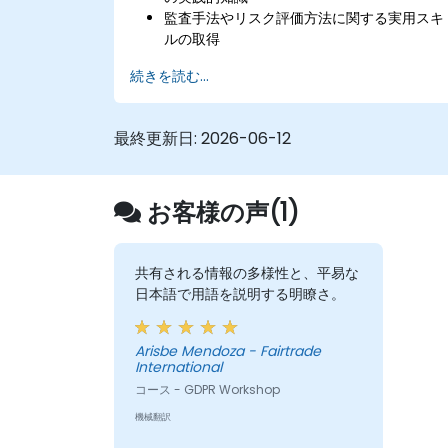
監査手法やリスク評価方法に関する実用スキ
ルの取得
個人データ処理に適用される最新規制につい
続きを読む...
ての具体的な理解
最終更新日:
2026-06-12
お客様の声(1)
共有される情報の多様性と、平易な
日本語で用語を説明する明瞭さ。
Arisbe Mendoza - Fairtrade
International
コース - GDPR Workshop
機械翻訳