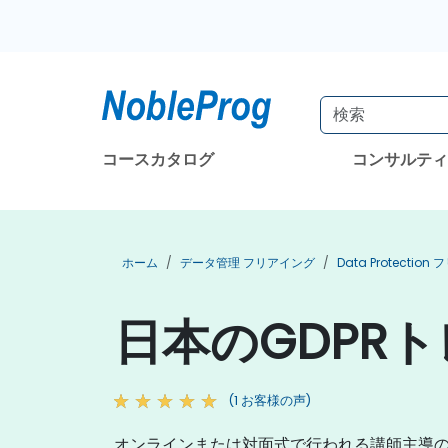
コースカタログ
コンサルテ
ホーム
データ管理 フリアイング
Data Protectio
日本のGDPR
(1 お客様の声)
オンラインまたは対面式で行われる講師主導の