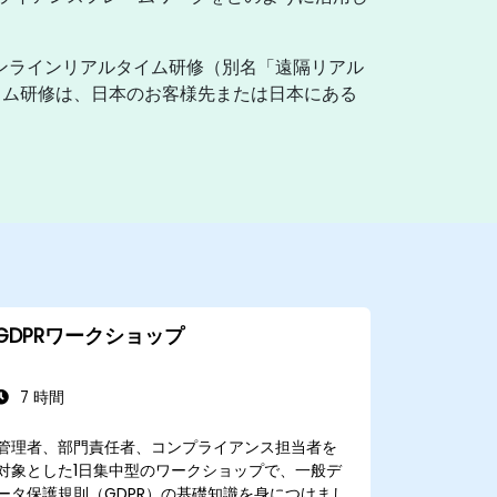
ンラインリアルタイム研修（別名「遠隔リアル
イム研修は、日本のお客様先または日本にある
GDPRワークショップ
7 時間
管理者、部門責任者、コンプライアンス担当者を
対象とした1日集中型のワークショップで、一般デ
ータ保護規則（GDPR）の基礎知識を身につけまし