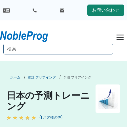
お問い合わせ
ホーム
統計 フリアイング
予測 フリアイング
日本の予測トレーニ
ング
(1 お客様の声)