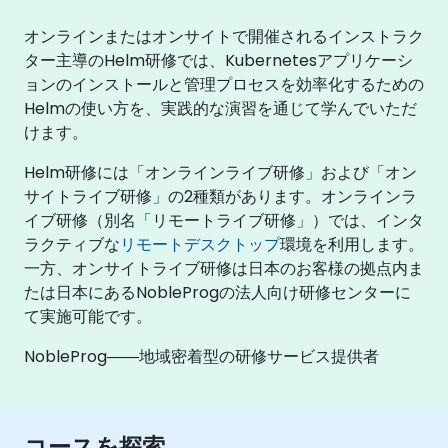
オンラインまたはオンサイトで開催されるインストラク
ター主導のHelm研修では、Kubernetesアプリケーシ
ョンのインストールと管理プロセスを効率化するための
Helmの使い方を、実践的な演習を通じて学んでいただ
けます。
Helm研修には「オンラインライブ研修」および「オン
サイトライブ研修」の2種類があります。オンラインラ
イブ研修（別名「リモートライブ研修」）では、インタ
ラクティブな
リモートデスクトップ
環境を利用します。
一方、オンサイトライブ研修は日本のお客様の拠点内ま
たは日本にあるNobleProgの法人向け研修センターに
て実施可能です。
NobleProg――地域密着型の研修サービス提供者
コースを探索