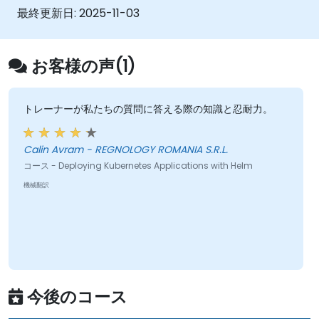
Helmパッケージのリリース状況を管理するこ
最終更新日:
2025-11-03
と
お客様の声(1)
トレーナーが私たちの質問に答える際の知識と忍耐力。
Calin Avram - REGNOLOGY ROMANIA S.R.L.
コース - Deploying Kubernetes Applications with Helm
機械翻訳
今後のコース