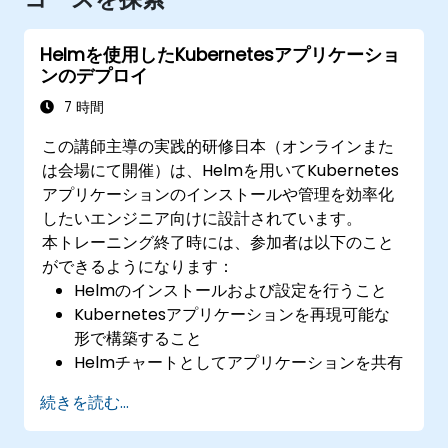
Helmを使用したKubernetesアプリケーショ
ンのデプロイ
7 時間
この講師主導の実践的研修日本（オンラインまた
は会場にて開催）は、Helmを用いてKubernetes
アプリケーションのインストールや管理を効率化
したいエンジニア向けに設計されています。
本トレーニング終了時には、参加者は以下のこと
ができるようになります：
Helmのインストールおよび設定を行うこと
Kubernetesアプリケーションを再現可能な
形で構築すること
​Helmチャートとしてアプリケーションを共有
すること
続きを読む...
Helmチャート形式で提供されるサードパーテ
ィ製アプリケーションを実行すること