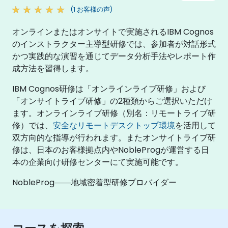
(1 お客様の声)
オンラインまたはオンサイトで実施されるIBM Cognos
のインストラクター主導型研修では、参加者が対話形式
かつ実践的な演習を通じてデータ分析手法やレポート作
成方法を習得します。
IBM Cognos研修は「オンラインライブ研修」および
「オンサイトライブ研修」の2種類からご選択いただけ
ます。オンラインライブ研修（別名：リモートライブ研
修）では、
安全なリモートデスクトップ環境
を活用して
双方向的な指導が行われます。またオンサイトライブ研
修は、日本のお客様拠点内やNobleProgが運営する日
本の企業向け研修センターにて実施可能です。
NobleProg――地域密着型研修プロバイダー