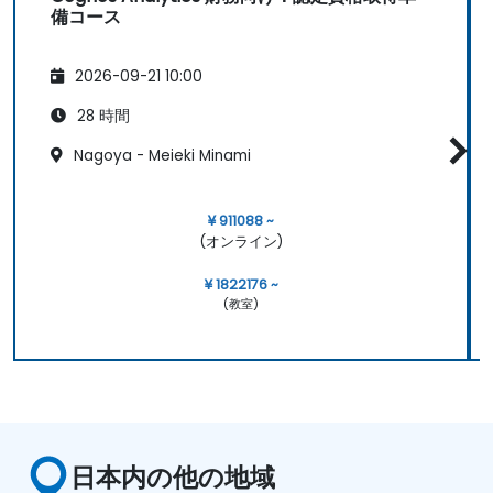
備コース
2026-09-21 10:00
28 時間
Nagoya - Meieki Minami
¥ 911088 ~
(オンライン)
¥ 1822176 ~
(教室)
日本内の他の地域