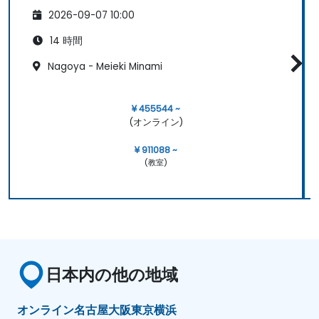
2026-09-07 10:00
14 時間
Nagoya - Meieki Minami
¥ 455544 ~
(オンライン)
¥ 911088 ~
(教室)
日本内の他の地域
オンライン
名古屋
大阪
東京
横浜