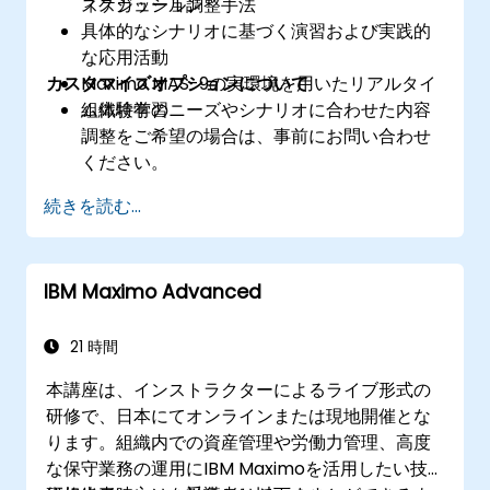
スケジュール調整手法
ィスカッション
具体的なシナリオに基づく演習および実践的
な応用活動
カスタマイズオプションについて
Maximo MAS-9の実環境を用いたリアルタイ
ム体験学習
組織特有のニーズやシナリオに合わせた内容
調整をご希望の場合は、事前にお問い合わせ
ください。
続きを読む...
IBM Maximo Advanced
21 時間
本講座は、インストラクターによるライブ形式の
研修で、日本にてオンラインまたは現地開催とな
ります。組織内での資産管理や労働力管理、高度
な保守業務の運用にIBM Maximoを活用したい技