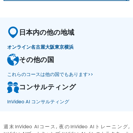
日本内の他の地域
オンライン
名古屋
大阪
東京
横浜
その他の国
これらのコースは他の国でもあります>>
コンサルティング
InVideo AI コンサルティング
週末InVideo AIコース, 夜のInVideo AIトレーニング,