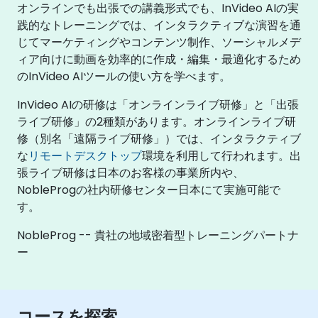
オンラインでも出張での講義形式でも、InVideo AIの実
践的なトレーニングでは、インタラクティブな演習を通
じてマーケティングやコンテンツ制作、ソーシャルメデ
ィア向けに動画を効率的に作成・編集・最適化するため
のInVideo AIツールの使い方を学べます。
InVideo AIの研修は「オンラインライブ研修」と「出張
ライブ研修」の2種類があります。オンラインライブ研
修（別名「遠隔ライブ研修」）では、インタラクティブ
な
リモートデスクトップ
環境を利用して行われます。出
張ライブ研修は日本のお客様の事業所内や、
NobleProgの社内研修センター日本にて実施可能で
す。
NobleProg -- 貴社の地域密着型トレーニングパートナ
ー
コースを探索