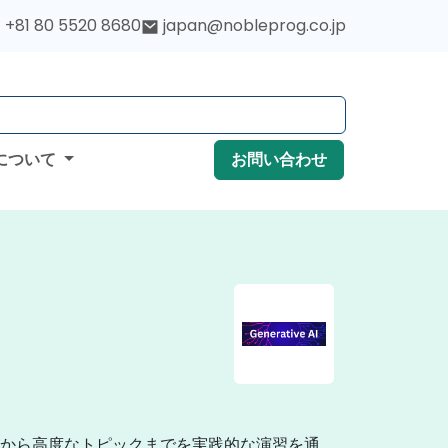
+81 80 5520 8680
japan@nobleprog.co.jp
について
お問い合わせ
基礎から高度なトピックまでを実践的な演習を通