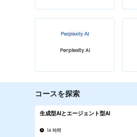
Perplexity AI
コースを探索
生成型AIとエージェント型AI
14 時間