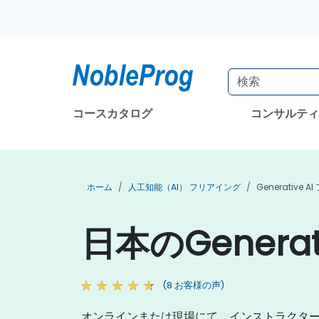
コースカタログ
コンサルテ
ホーム
人工知能（AI） フリアイング
Generative 
日本のGenera
(8 お客様の声)
オンラインまたは現場にて、インストラクターが