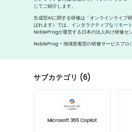
じてご紹介します。
生成型AIに関する研修は「オンラインライブ
ばれます）では、インタラクティブな
リモー
NobleProgが運営する日本の法人向け研修
NobleProg – 地域密着型の研修サービスプ
サブカテゴリ (6)
Microsoft 365 Copilot