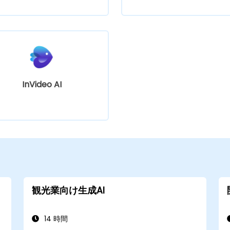
InVideo AI
観光業向け生成AI
14 時間