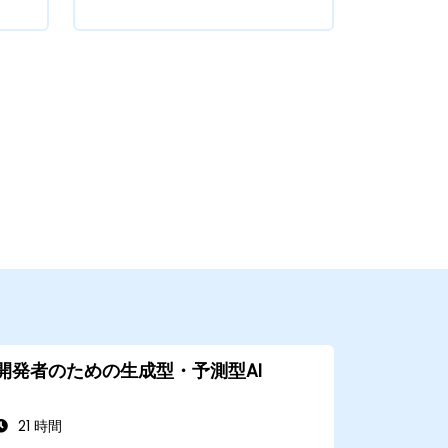
開発者のための生成型・予測型AI
21 時間