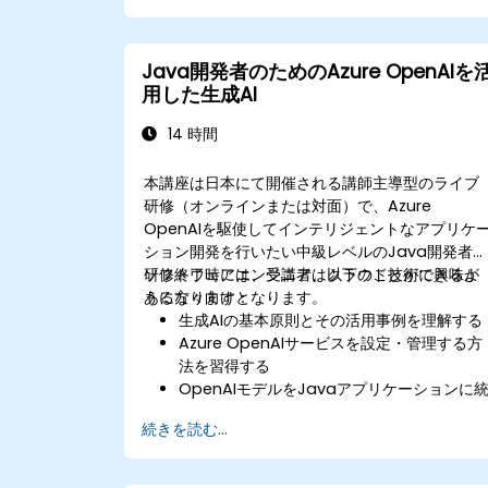
LLM導入時の倫理的課題やリスク管理につい
て認識できる
Java開発者のためのAzure OpenAIを
用した生成AI
14 時間
本講座は日本にて開催される講師主導型のライブ
研修（オンラインまたは対面）で、Azure
OpenAIを駆使してインテリジェントなアプリケ
ション開発を行いたい中級レベルのJava開発者
ソフトウェアエンジニア、クラウド技術に興味が
研修終了時には、受講者は以下のことができるよ
ある方々向けとなります。
うになります：
生成AIの基本原則とその活用事例を理解する
Azure OpenAIサービスを設定・管理する方
法を習得する
OpenAIモデルをJavaアプリケーションに
合する手法を理解する
続きを読む...
ウェブアプリケーション内にAI機能を実装で
きるようになる