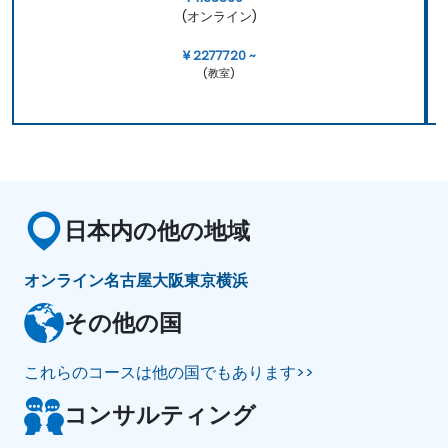
(オンライン)
¥ 2277720 ~
(教室)
日本内の他の地域
オンライン
名古屋
大阪
東京
横浜
その他の国
これらのコースは他の国でもあります>>
コンサルティング