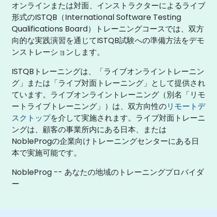
オンラインまたは対面、インストラクターによるライブ
形式のISTQB（International Software Testing
Qualifications Board）トレーニングコースでは、双方
向的な実践演習を通じてISTQB試験への準備方法をデモ
ンストレーションします。
ISTQBトレーニングは、「ライブオンライントレーニン
グ」または「ライブ対面トレーニング」として提供され
ています。ライブオンライントレーニング（別名「リモ
ートライブトレーニング」）は、双方向性の
リモートデ
スクトップ
を介して実施されます。ライブ対面トレーニ
ングは、顧客の事業所内にある日本、または
NobleProgの企業向けトレーニングセンターにある日
本で実施可能です。
NobleProg -- あなたの地域のトレーニングプロバイダ
ー