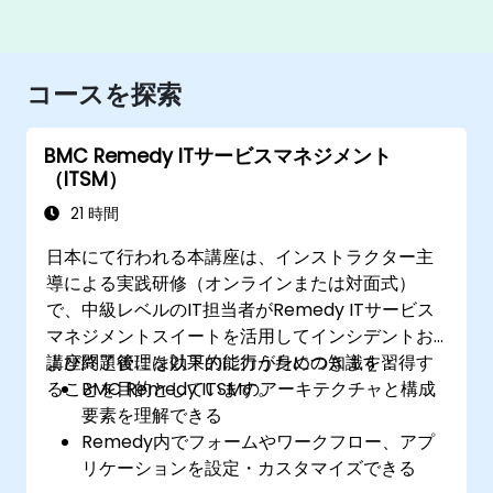
コースを探索
BMC Remedy ITサービスマネジメント
（ITSM）
21 時間
日本にて行われる本講座は、インストラクター主
導による実践研修（オンラインまたは対面式）
で、中級レベルのIT担当者がRemedy ITサービス
マネジメントスイートを活用してインシデントお
よび問題管理を効果的に行うための知識を習得す
講座終了後には以下の能力が身につきます：
ることを目的としています。
BMC Remedy ITSMのアーキテクチャと構成
要素を理解できる
Remedy内でフォームやワークフロー、アプ
リケーションを設定・カスタマイズできる