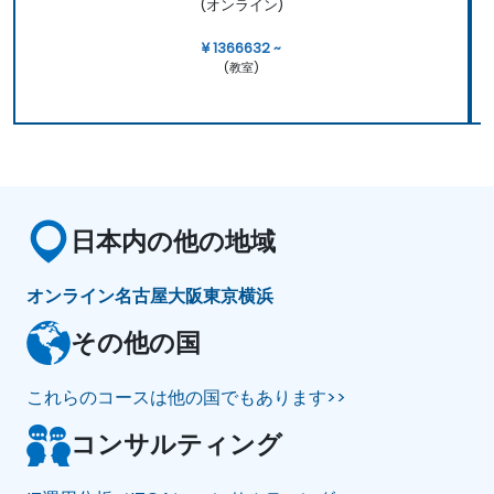
(オンライン)
¥ 1366632 ~
(教室)
日本内の他の地域
オンライン
名古屋
大阪
東京
横浜
その他の国
これらのコースは他の国でもあります>>
コンサルティング