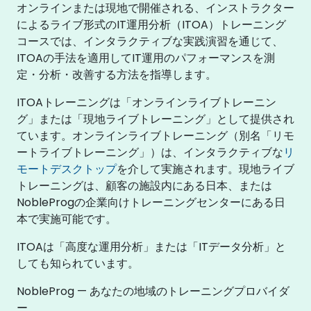
オンラインまたは現地で開催される、インストラクター
によるライブ形式のIT運用分析（ITOA）トレーニング
コースでは、インタラクティブな実践演習を通じて、
ITOAの手法を適用してIT運用のパフォーマンスを測
定・分析・改善する方法を指導します。
ITOAトレーニングは「オンラインライブトレーニン
グ」または「現地ライブトレーニング」として提供され
ています。オンラインライブトレーニング（別名「リモ
ートライブトレーニング」）は、インタラクティブな
リ
モートデスクトップ
を介して実施されます。現地ライブ
トレーニングは、顧客の施設内にある日本、または
NobleProgの企業向けトレーニングセンターにある日
本で実施可能です。
ITOAは「高度な運用分析」または「ITデータ分析」と
しても知られています。
NobleProg — あなたの地域のトレーニングプロバイダ
ー