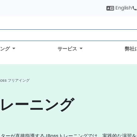
English
ィング
サービス
弊社
Boss フリアイング
トレーニング
ーが直接指導するJBossトレーニングでは、実践的な演習を