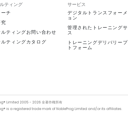
ルティング
サービス
ローチ
デジタルトランスフォーメ
ョン
研究
管理されたトレーニングサ
サルティングお問い合わせ
ス
サルティングカタログ
トレーニングデリバリープ
トフォーム
og® Limited 2005 -
2026
全著作権所有
g® is a registered trade mark of NobleProg Limited and/or its affiliates.