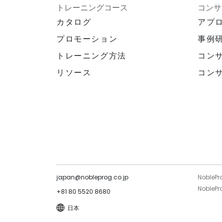
トレーニングコース
コンサ
カタログ
アプ
プロモーション
事例
トレーニング方法
コン
リソース
コン
japan@nobleprog.co.jp
NoblePr
NoblePro
+81 80 5520 8680
日本