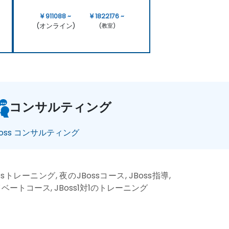
¥ 911088 ~
¥ 1822176 ~
(オンライン)
(教室)
コンサルティング
Boss コンサルティング
sトレーニング, 夜のJBossコース, JBoss指導,
プライベートコース, JBoss1対1のトレーニング