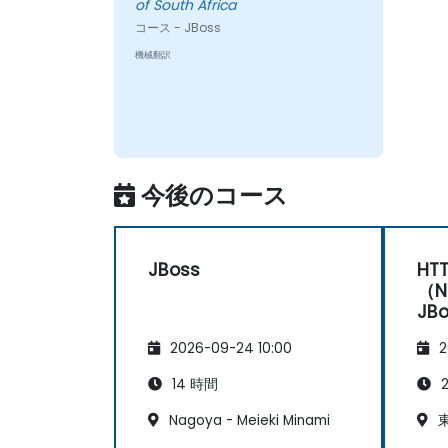
of South Africa
コース - JBoss
機械翻訳
今後のコース
JBoss
HT
（N
JB
2026-09-24 10:00
2
14 時間
2
Nagoya - Meieki Minami
東