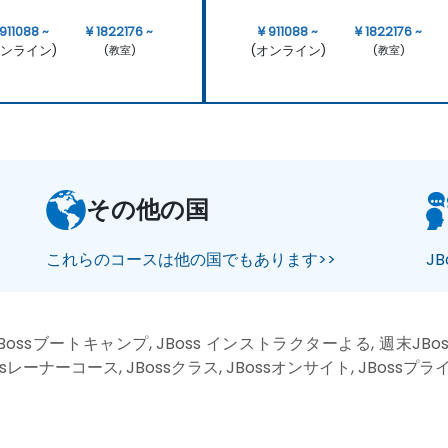
 911088 ~
¥ 1822176 ~
¥ 911088 ~
¥ 1822176 ~
オンライン)
(オンライン)
(教室)
(教室)
その他の国
これらのコースは他の国でもあります>>
J
Bossブートキャンプ, JBoss インストラクターよる, 週末JBos
ssレーナーコース, JBossクラス, JBossオンサイト, JBoss