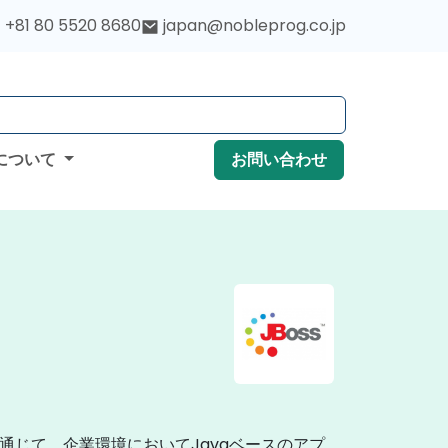
+81 80 5520 8680
japan@nobleprog.co.jp
について
お問い合わせ
通じて、企業環境においてJavaベースのアプ