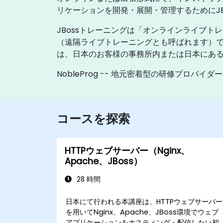
リケーションを開発・展開・管理するためにJ
JBossトレーニングは「オンラインライブ
（遠隔ライブトレーニングとも呼ばれます）
は、日本のお客様の事務所内または日本にあるN
NobleProg -- 地元密着型の研修プロバイダー
コースを探索
HTTPウェブサーバー（Nginx、
Apache、JBoss）
28 時間
日本にて行われる本講座は、HTTPウェブサーバー
を用いてNginx、Apache、JBoss環境でウェブ
アプリケーションをホスティング・配信したい初