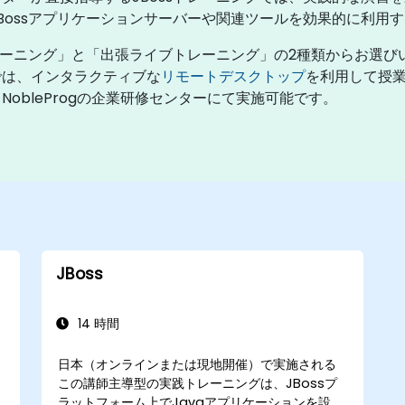
Bossアプリケーションサーバーや関連ツールを効果的に利用
トレーニング」と「出張ライブトレーニング」の2種類からお選
では、インタラクティブな
リモートデスクトップ
を利用して授
obleProgの企業研修センターにて実施可能です。
JBoss
14 時間
日本（オンラインまたは現地開催）で実施される
この講師主導型の実践トレーニングは、JBossプ
ラットフォーム上でJavaアプリケーションを設