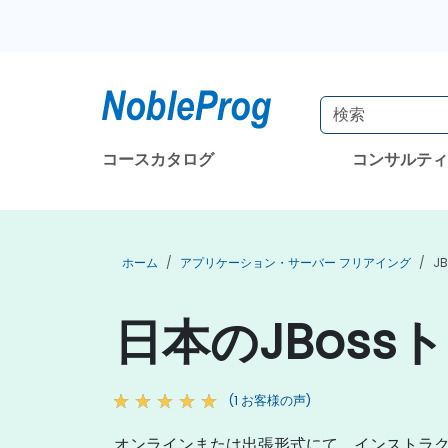
コースカタログ
コンサルテ
ホーム
アプリケーション・サーバー フリアイング
J
日本のJBoss
(1 お客様の声)
オンラインまたは出張形式にて、インストラクタ