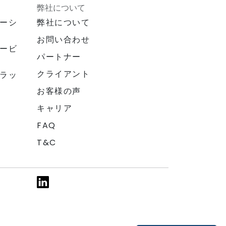
弊社について
ーシ
弊社について
お問い合わせ
ービ
パートナー
クライアント
ラッ
お客様の声
キャリア
FAQ
T&C