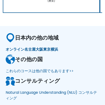
(教室)
日本内の他の地域
オンライン
名古屋
大阪
東京
横浜
その他の国
これらのコースは他の国でもあります>>
コンサルティング
Natural Language Understanding (NLU) コンサルテ
ィング