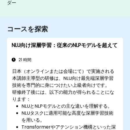
ダー
コースを探索
NLU向け深層学習：従来のNLPモデルを超えて
21 時間
日本（オンラインまたは会場にて）で実施される
本講師主導型の研修は、NLU向け最先端深層学習
技術を専門的に身につけたい上級者向けです。
研修終了後には、以下の能力が得られることにな
ります：
NLUとNLPモデルとの主な違いを理解する。
NLUタスクに適用可能な高度な深層学習技術
を用いる。
Transformerやアテンション機構といった深