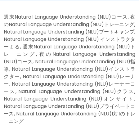
週末Natural Language Understanding (NLU)コース, 夜
のNatural Language Understanding (NLU)トレーニング,
Natural Language Understanding (NLU)ブートキャンプ,
Natural Language Understanding (NLU) インストラクタ
ーよる, 週末Natural Language Understanding (NLU)ト
レーニング, 夜のNatural Language Understanding
(NLU)コース, Natural Language Understanding (NLU)指
導, Natural Language Understanding (NLU)インストラ
クター, Natural Language Understanding (NLU)レーナ
ー, Natural Language Understanding (NLU)レーナーコ
ース, Natural Language Understanding (NLU)クラス,
Natural Language Understanding (NLU)オンサイト,
Natural Language Understanding (NLU)プライベートコ
ース, Natural Language Understanding (NLU)1対1のトレ
ーニング