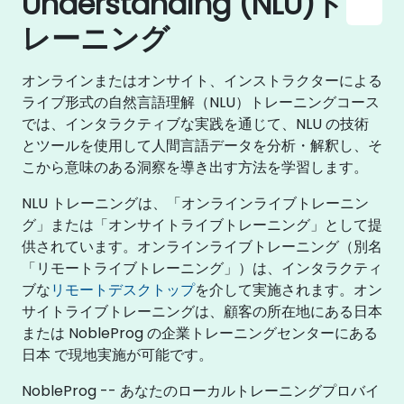
Understanding (NLU)ト
レーニング
オンラインまたはオンサイト、インストラクターによる
ライブ形式の自然言語理解（NLU）トレーニングコース
では、インタラクティブな実践を通じて、NLU の技術
とツールを使用して人間言語データを分析・解釈し、そ
こから意味のある洞察を導き出す方法を学習します。
NLU トレーニングは、「オンラインライブトレーニン
グ」または「オンサイトライブトレーニング」として提
供されています。オンラインライブトレーニング（別名
「リモートライブトレーニング」）は、インタラクティ
ブな
リモートデスクトップ
を介して実施されます。オン
サイトライブトレーニングは、顧客の所在地にある日本
または NobleProg の企業トレーニングセンターにある
日本 で現地実施が可能です。
NobleProg -- あなたのローカルトレーニングプロバイ