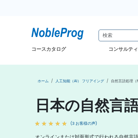
コースカタログ
コンサルテ
ホーム
人工知能（AI） フリアイング
自然言語処理（N
日本の自然言語
(3 お客様の声)
オンラインまたは対面形式で行われる自然言語