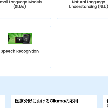
mall Language Models
Natural Language
(SLMs)
Understanding (NLU
Speech Recognition
医療分野におけるOllamaの応用