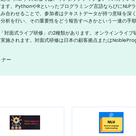
す。PythonやRといったプログラミング言語ならびにNL
組み合わせることで、参加者はテキストデータが持つ意味を深
タ分析を行い、その重要性をどう報告すべきかという一連の手
び「対面式ライブ研修」の2種類があります。オンラインライブ
実施されます。対面式研修は日本の顧客拠点またはNoblePr
トナー