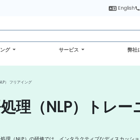
English
ィング
サービス
弊社
LP） フリアイング
処理（NLP）トレー
処理（NLP）の研修では、インタラクティブなディスカッシ