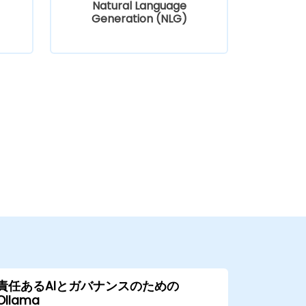
Natural Language
)
Generation (NLG)
責任あるAIとガバナンスのための
Ollama