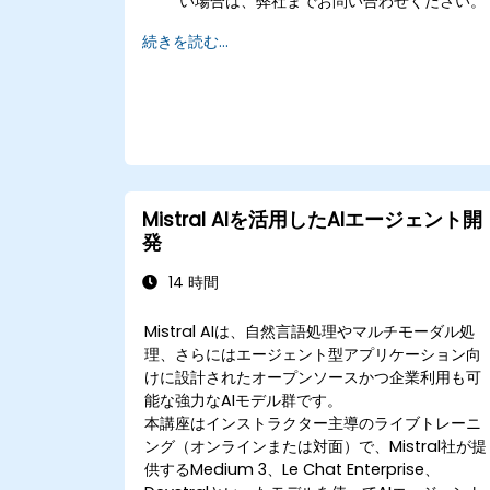
い場合は、弊社までお問い合わせください。
続きを読む...
Mistral AIを活用したAIエージェント開
発
14 時間
Mistral AIは、自然言語処理やマルチモーダル処
理、さらにはエージェント型アプリケーション向
けに設計されたオープンソースかつ企業利用も可
能な強力なAIモデル群です。
本講座はインストラクター主導のライブトレーニ
ング（オンラインまたは対面）で、Mistral社が提
供するMedium 3、Le Chat Enterprise、