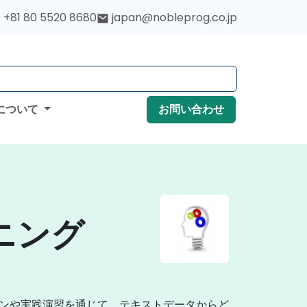
+81 80 5520 8680
japan@nobleprog.co.jp
について
お問い合わせ
ニング
ョンや実践演習を通じて、テキストデータからど