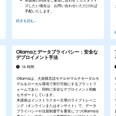
本講座の内容をご要望に合わせてカスタマイ
ズしたい場合は、お問い合わせいただければ
手配いたします。
続きを読む...
Ollamaとデータプライバシー：安全な
デプロイメント手法
14 時間
Ollamaは、大規模言語モデルやマルチモーダルモ
デルをローカル環境で実行可能にするプラットフ
ォームであり、同時に安全なデプロイメント戦略
もサポートしています。
本講座はインストラクター主導のライブトレーニ
ング（オンラインまたはオンサイト）で、データ
プライバシーや法規制遵守を重視しつつOllamaを