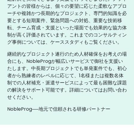
アントの皆様からは、個々の要望に応じた柔軟なアプロ
ーチや複雑かつ長期的なプロジェクト、専門的知識を必
要とする短期案件、緊急問題への対処、重要な技術移
転、チーム育成・支援といった場面でも効果的な協力体
制が高く評価されています。これまでのコンサルティン
グ事例については、ケーススタディもご覧ください。
継続的なプロジェクト遂行のため人材確保をお考えの場
合にも、NobleProgが幅広いサービスで御社を支援い
たします。中長期プロジェクトでも単発案件でも、初心
者から熟練者のレベルに応じて、1名様または複数名体
制での人材補充・派遣サービスによって最も困難な課題
の解決をサポート可能です。詳細についてはお問い合わ
せください。
NobleProg──地元で信頼される研修パートナー