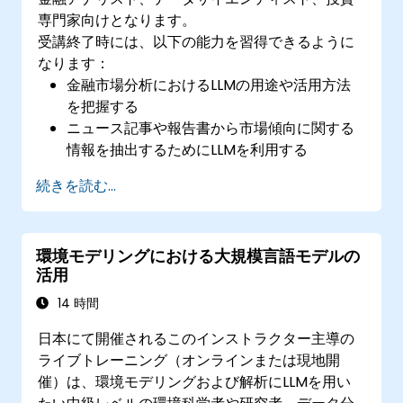
専門家向けとなります。
受講終了時には、以下の能力を習得できるように
なります：
金融市場分析におけるLLMの用途や活用方法
を把握する
ニュース記事や報告書から市場傾向に関する
情報を抽出するためにLLMを利用する
株価変動や経済トレンド、その他の指標を予
続きを読む...
測するモデルを作成する
投資判断に際してLLMの結果を効果的に組み
込む方法を学ぶ
環境モデリングにおける大規模言語モデルの
活用
14 時間
日本にて開催されるこのインストラクター主導の
ライブトレーニング（オンラインまたは現地開
催）は、環境モデリングおよび解析にLLMを用い