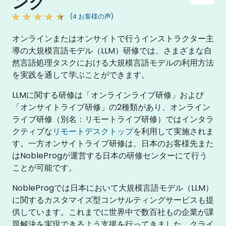
ング
(4 お客様の声)
オンラインまたはオンサイトで行うインストラクター主
導の大規模言語モデル（LLM）研修では、さまざまな自
然言語処理タスクにおける大規模言語モデルの利用方法
を実践を通して学ぶことができます。
LLMに関する研修は「オンラインライブ研修」および
「オンサイトライブ研修」の2種類があり、オンライン
ライブ研修（別名：リモートライブ研修）ではインタラ
クティブな
リモートデスクトップ
を利用して実施されま
す。一方オンサイトライブ研修は、日本のお客様先また
はNobleProgが運営する日本の研修センターにて行う
ことが可能です。
NobleProgでは日本において大規模言語モデル（LLM）
に関するカスタマイズ型コンサルティングサービスも提
供しています。これまでに世界中で数百社もの企業が課
題解決を実現できるよう支援を行ってきました。クライ