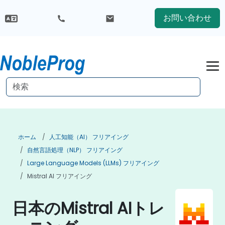
お問い合わせ
ホーム
人工知能（AI） フリアイング
自然言語処理（NLP） フリアイング
Large Language Models (LLMs) フリアイング
Mistral AI フリアイング
日本のMistral AIトレ