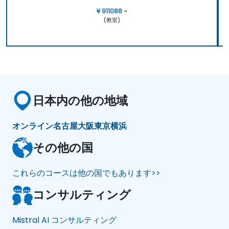
¥ 911088 ~
(教室)
日本内の他の地域
オンライン
名古屋
大阪
東京
横浜
その他の国
これらのコースは他の国でもあります>>
コンサルティング
Mistral AI コンサルティング