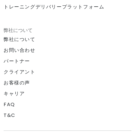
トレーニングデリバリープラットフォーム
弊社について
弊社について
お問い合わせ
パートナー
クライアント
お客様の声
キャリア
FAQ
T&C