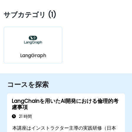
サブカテゴリ (1)
LangGraph
コースを探索
LangChainを用いたAI開発における倫理的考
慮事項
21 時間
本講座はインストラクター主導の実践研修（日本