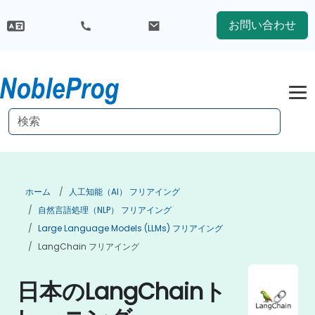
お問い合わせ
ホーム
人工知能（AI） フリアイング
自然言語処理（NLP） フリアイング
Large Language Models (LLMs) フリアイング
LangChain フリアイング
日本のLangChainト