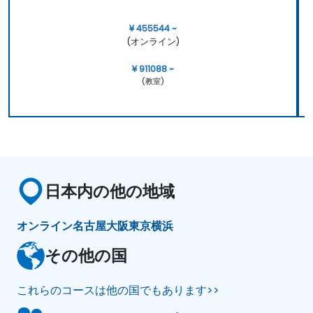
¥ 455544 ~
(オンライン)
¥ 911088 ~
(教室)
日本内の他の地域
オンライン
名古屋
大阪
東京
横浜
その他の国
これらのコースは他の国でもあります>>