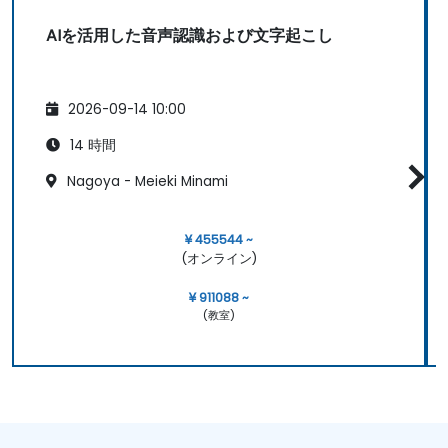
AIを活用した音声認識および文字起こし
2026-09-14 10:00
14 時間
Nagoya - Meieki Minami
¥ 455544 ~
(オンライン)
¥ 911088 ~
(教室)