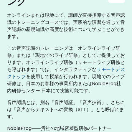
ング
オンラインまたは現地にて、講師が直接指導する音声認
識のトレーニングコースでは、実践的な演習を通じて音
声認識の基礎知識や高度な技術について学ぶことができ
ます。
この音声認識のトレーニングは「オンラインライブ研
修」または「現地でのライブ研修」としてご提供してお
ります。オンラインライブ研修（リモートライブ研修と
も呼ばれます）では、インタラクティブな
リモートデス
クトップ
を使用して授業が行われます。現地でのライブ
研修は、日本のお客様の事業所内またはNobleProg社
内研修センター 日本にて実施可能です。
音声認識とは、別名「音声認証」「音声技術」、さらに
は「音声からテキストへの変換（STT）」とも呼ばれま
す。
NobleProg――貴社の地域密着型研修パートナー