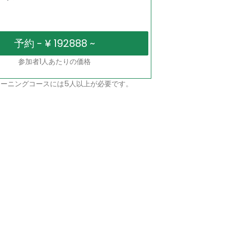
参加者1人あたりの価格
ーニングコースには5人以上が必要です。