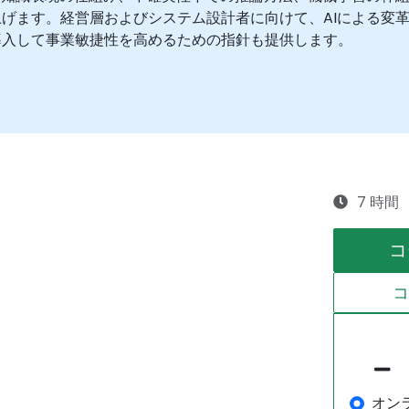
げます。経営層およびシステム設計者に向けて、AIによる変
導入して事業敏捷性を高めるための指針も提供します。
7 時間
コ
オン