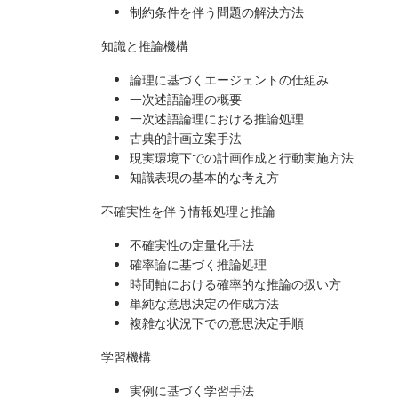
制約条件を伴う問題の解決方法
知識と推論機構
論理に基づくエージェントの仕組み
一次述語論理の概要
一次述語論理における推論処理
古典的計画立案手法
現実環境下での計画作成と行動実施方法
知識表現の基本的な考え方
不確実性を伴う情報処理と推論
不確実性の定量化手法
確率論に基づく推論処理
時間軸における確率的な推論の扱い方
単純な意思決定の作成方法
複雑な状況下での意思決定手順
学習機構
実例に基づく学習手法