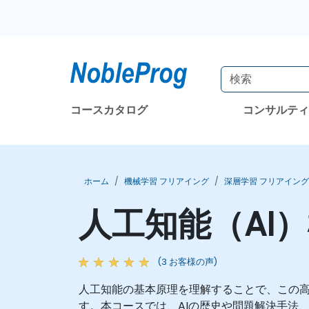
コースカタログ
コンサルテ
ホーム
機械学習 フリアイング
深層学習 フリアイング
人工知能（AI
(3 お客様の声)
人工知能の基本原理を理解することで、この
す。本コースでは、AIの歴史や問題解決手法