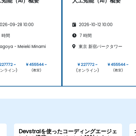
工知能（AI）概要
人工知能（AI）概要
026-09-28 10:00
2026-10-12 10:00
 時間
7 時間
agoya - Meieki Minami
東京 新宿パークタワー
227772 ~
¥ 455544 ~
¥ 227772 ~
¥ 455544 ~
オンライン)
(オンライン)
(教室)
(教室)
Devstralを使ったコーディングエージェ