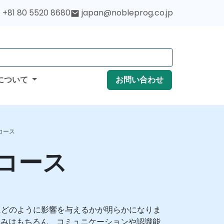
+81 80 5520 8680
japan@nobleprog.co.jp
について
お問い合わせ
コース
コース
にどのように影響を与えるかが明らかになりま
組みはもちろん、コミュニケーションや認識能