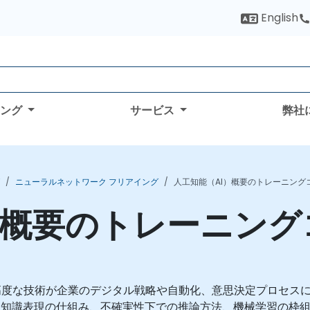
English
ィング
サービス
弊社
ニューラルネットワーク フリアイング
人工知能（AI）概要のトレーニング
）概要のトレーニング
高度な技術が企業のデジタル戦略や自動化、意思決定プロセス
、知識表現の仕組み、不確実性下での推論方法、機械学習の枠