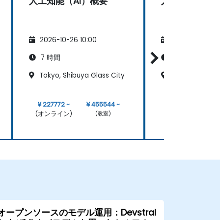
人工知能（AI）概要
人工知能（AI
2026-10-26 10:00
2026-11-09 10:
7 時間
7 時間
Tokyo, Shibuya Glass City
Osaka Kokusai
¥ 227772 ~
¥ 455544 ~
¥ 227772 ~
(オンライン)
(オンライン)
(教室)
オープンソースのモデル運用：Devstral