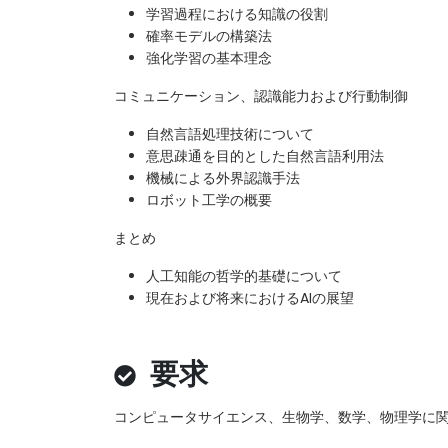
学習過程における知識の役割
確率モデルの構築法
強化学習の基本理念
コミュニケーション、認識能力および行動制御
自然言語処理技術について
意思疎通を目的とした自然言語利用法
機械による外界認識手法
ロボット工学の概要
まとめ
人工知能の哲学的基礎について
現在および将来におけるAIの展望
要求
コンピュータサイエンス、生物学、数学、物理学に